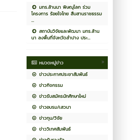
มทร.ล้านนา พิษณุโลก ร่วม
โครงการ ร้อยใจไทย สืบสานราชธรรม
...
สถาบันวิจัยและพัฒนา มทร.ล้าน
นา ลงพื้นที่จังหวัดลำปาง ประ...
หมวดหมู่ข่าว
ข่าวประกาศประชาสัมพันธ์
ข่าวกิจกรรม
ข่าวรับสมัครนักศึกษาใหม่
ข่าวอบรม/เสวนา
ข่าวทุน/วิจัย
ข่าววิเทศสัมพันธ์
ข่าวรับรางวัล