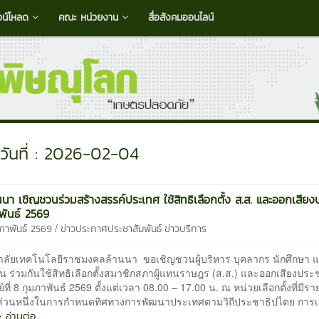
วน์โหลด
คณะ หน่วยงาน
สื่อสังคมออนไลน์
วันที่ : 2026-02-04
นนา เชิญชวนร่วมสร้างสรรค์ประเทศ ใช้สิทธิเลือกตั้ง ส.ส. และออกเสียง
พันธ์ 2569
/
มภาพันธ์ 2569
ข่าวประกาศประชาสัมพันธ์
ข่าวบริการ
าลัยเทคโนโลยีราชมงคลล้านนา ขอเชิญชวนผู้บริหาร บุคลากร นักศึกษา 
 ร่วมกันใช้สิทธิเลือกตั้งสมาชิกสภาผู้แทนราษฎร (ส.ส.) และออกเสียงประ
์ที่ 8 กุมภาพันธ์ 2569 ตั้งแต่เวลา 08.00 – 17.00 น. ณ หน่วยเลือกตั้งที่มีรายช
นส่วนหนึ่งในการกำหนดทิศทางการพัฒนาประเทศตามวิถีประชาธิปไตย การเลื
 อ่านต่อ