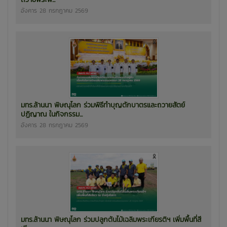
อังคาร 28 กรกฎาคม 2569
มทร.ล้านนา พิษณุโลก ร่วมพิธีทำบุญตักบาตรและถวายสัตย์
ปฏิญาณ ในกิจกรรม...
อังคาร 28 กรกฎาคม 2569
มทร.ล้านนา พิษณุโลก ร่วมปลูกต้นไม้เฉลิมพระเกียรติฯ เพิ่มพื้นที่สี