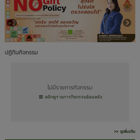
ปฏิทินกิจกรรม
ไม่มีรายการกิจกรรม
คลิกดูรายการกิจกรรมย้อนหลัง
>> ดูเพิ่มเติม