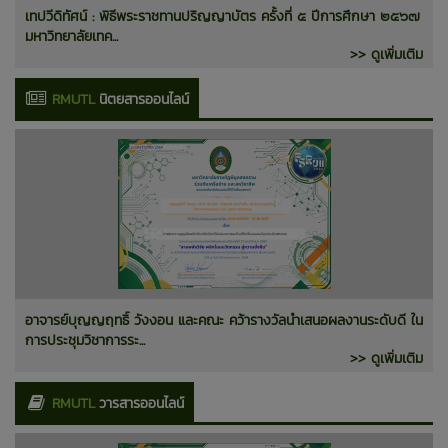
เทปวีดิทัศน์ : พิธีพระราชทานปริญญาบัตร ครั้งที่ ๕ ปีการศึกษา ๒๕๖๗
มหาวิทยาลัยเทค...
>> ดูเพิ่มเติม
RMUTL
นิตยสารออนไลน์
อาจารย์บุญญฤทธิ์ วังงอน และคณะ คว้ารางวัลนำเสนอผลงานระดับดี ใน
การประชุมวิชาการระ...
>> ดูเพิ่มเติม
RMUTL
วารสารออนไลน์