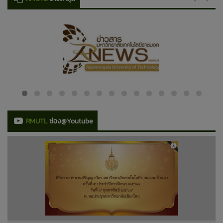
RMUTL
ช่อง@Youtube