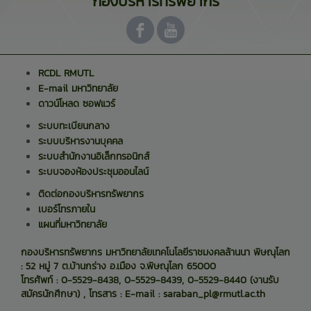
"กองบริหารทรัพยากร"
RCDL RMUTL
E-mail มหาวิทยาลัย
ดาวน์โหลด ซอฟแวร์
ระบบทะเบียนกลาง
ระบบบริหารงานบุคคล
ระบบสำนักงานอิเล็กทรอนิกส์
ระบบจองห้องประชุมออนไลน์
ติดต่อกองบริหารทรัพยากร
เบอร์โทรภายใน
แผนที่มหาวิทยาลัย
กองบริหารทรัพยากร มหาวิทยาลัยเทคโนโลยีราชมงคลล้านนา พิษณุโลก
: 52 หมู่ 7 ต.บ้านกร่าง อ.เมือง จ.พิษณุโลก 65000
โทรศัพท์ : 0-5529-8438, 0-5529-8439, 0-5529-8440 (งานรับ
สมัครนักศึกษา) , โทรสาร : E-mail : saraban_pl@rmutl.ac.th