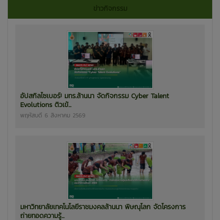
ข่าวกิจกรรม
อัปสกิลไซเบอร์! มทร.ล้านนา จัดกิจกรรม Cyber Talent
Evolutions ติวเข้...
พฤหัสบดี 6 สิงหาคม 2569
มหาวิทยาลัยเทคโนโลยีราชมงคลล้านนา พิษณุโลก จัดโครงการ
ถ่ายทอดความรู้...