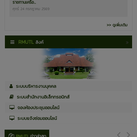
ราชทานเครื่อ...
ศุกร์ 24 กรกฎาคม 2569
>> ดูเพิ่มเติม
RMUTL
ลิงค์
ระบบบริหารงานบุคคล
ระบบสำนักงานอิเล็กทรอนิกส์
จองห้องประชุมออนไลน์
ระบบแจ้งซ่อมออนไลน์
RMUTL
ข่าวล่าสุด