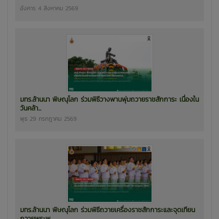
อังคาร 4 สิงหาคม 2569
มทร.ล้านนา พิษณุโลก ร่วมพิธีวางพานพุ่มถวายราชสักการะ เนื่องใน
วันคล้า...
พุธ 29 กรกฎาคม 2569
มทร.ล้านนา พิษณุโลก ร่วมพิธีถวายเครื่องราชสักการะและจุดเทียน
ถวายพระพ...