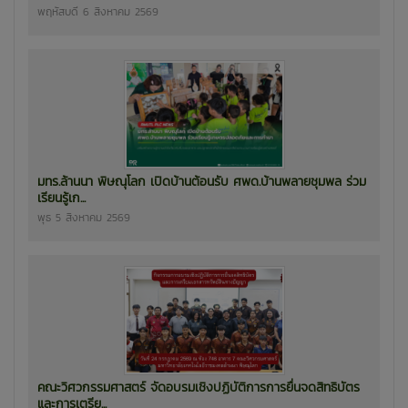
พฤหัสบดี 6 สิงหาคม 2569
มทร.ล้านนา พิษณุโลก เปิดบ้านต้อนรับ ศพด.บ้านพลายชุมพล ร่วม
เรียนรู้เก...
พุธ 5 สิงหาคม 2569
คณะวิศวกรรมศาสตร์ จัดอบรมเชิงปฏิบัติการการยื่นจดสิทธิบัตร
และการเตรีย...