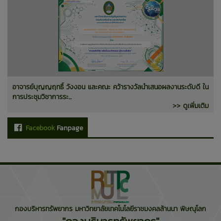
อาจารย์บุญญฤทธิ์ วังงอน และคณะ คว้ารางวัลนำเสนอผลงานระดับดี ใน
การประชุมวิชาการระ...
>> ดูเพิ่มเติม
Facebook
Fanpage
กองบริหารทรัพยากร มหาวิทยาลัยเทคโนโลยีราชมงคลล้านนา พิษณุโลก