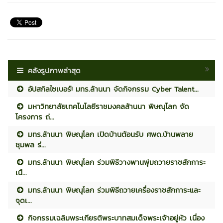
คลังรูปภาพล่าสุด
อัปสกิลไซเบอร์! มทร.ล้านนา จัดกิจกรรม Cyber Talent...
มหาวิทยาลัยเทคโนโลยีราชมงคลล้านนา พิษณุโลก จัด
โครงการ ถ่...
มทร.ล้านนา พิษณุโลก เปิดบ้านต้อนรับ ศพด.บ้านพลาย
ชุมพล ร่...
มทร.ล้านนา พิษณุโลก ร่วมพิธีวางพานพุ่มถวายราชสักการะ
เนื...
มทร.ล้านนา พิษณุโลก ร่วมพิธีถวายเครื่องราชสักการะและ
จุดเ...
กิจกรรมเฉลิมพระเกียรติพระบาทสมเด็จพระเจ้าอยู่หัว เนื่อง