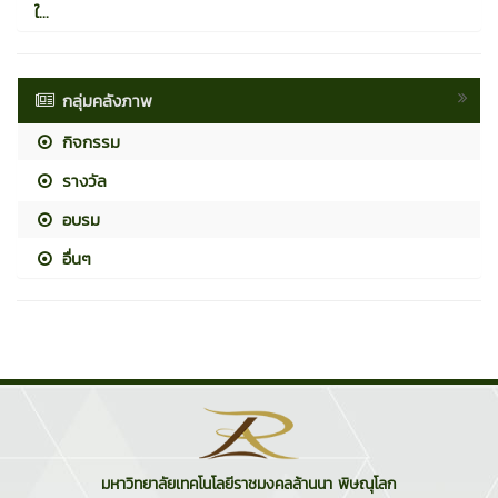
ใ...
กลุ่มคลังภาพ
กิจกรรม
รางวัล
อบรม
อื่นๆ
มหาวิทยาลัยเทคโนโลยีราชมงคลล้านนา พิษณุโลก