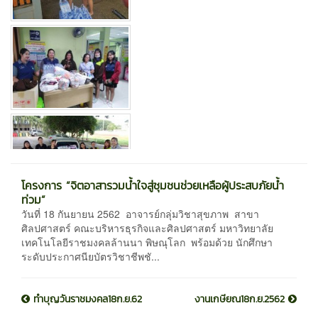
โครงการ “จิตอาสารวมน้ำใจสู่ชุมชนช่วยเหลือผู้ประสบภัยน้ำ
ท่วม”
วันที่ 18 กันยายน 2562 อาจารย์กลุ่มวิชาสุขภาพ สาขา
ศิลปศาสตร์ คณะบริหารธุรกิจและศิลปศาสตร์ มหาวิทยาลัย
เทคโนโลยีราชมงคลล้านนา พิษณุโลก พร้อมด้วย นักศึกษา
ระดับประกาศนียบัตรวิชาชีพชั...
ทำบุญวันราชมงคล18ก.ย.62
งานเกษียณ18ก.ย.2562