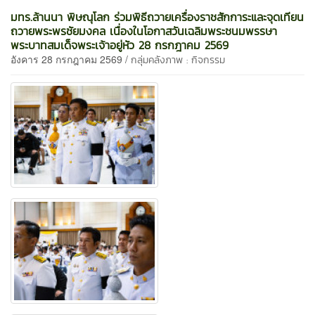
มทร.ล้านนา พิษณุโลก ร่วมพิธีถวายเครื่องราชสักการะและจุดเทียน
ถวายพระพรชัยมงคล เนื่องในโอกาสวันเฉลิมพระชนมพรรษา
พระบาทสมเด็จพระเจ้าอยู่หัว 28 กรกฎาคม 2569
อังคาร 28 กรกฎาคม 2569 /
กลุ่มคลังภาพ : กิจกรรม