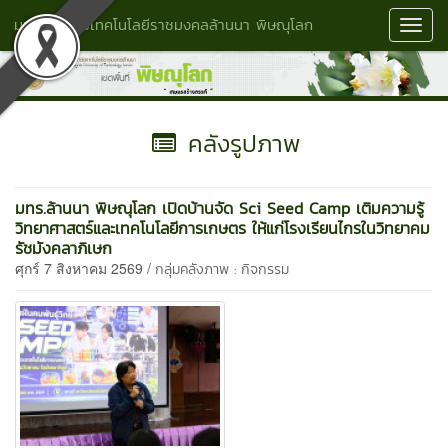
มหาวิทยาลัยเทคโนโลยีราชมงคลล้านนา พิษณุโลก
Toggl
Navig
คลังรูปภาพ
มทร.ล้านนา พิษณุโลก เปิดบ้านจัด Sci Seed Camp เติมความรู้
วิทยาศาสตร์และเทคโนโลยีการเกษตร ให้แก่โรงเรียนไกรในวิทยาคม
รัชมังคลาภิเษก
ศุกร์ 7 สิงหาคม 2569 /
กลุ่มคลังภาพ : กิจกรรม