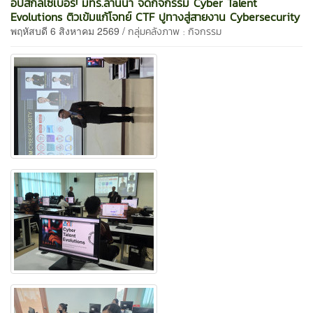
อัปสกิลไซเบอร์! มทร.ล้านนา จัดกิจกรรม Cyber Talent
Evolutions ติวเข้มแก้โจทย์ CTF ปูทางสู่สายงาน Cybersecurity
พฤหัสบดี 6 สิงหาคม 2569 /
กลุ่มคลังภาพ : กิจกรรม