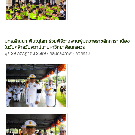
มทร.ล้านนา พิษณุโลก ร่วมพิธีวางพานพุ่มถวายราชสักการะ เนื่อง
ในวันคล้ายวันสถาปนามหาวิทยาลัยนเรศวร
พุธ 29 กรกฎาคม 2569 /
กลุ่มคลังภาพ : กิจกรรม