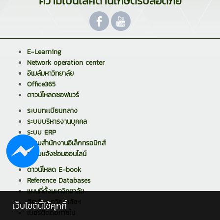
"ความเป็นเลิศด้านเกษตรปลอดภัย"
E-Learning
Network operation center
อีเมล์มหาวิทยาลัย
Office365
ดาวน์โหลดซอฟแวร์
ระบบทะเบียนกลาง
ระบบบริหารงานบุคคล
ระบบ ERP
ระบบสำนักงานอิเล็กทรอนิกส์
ระบบแจ้งซ่อมออนไลน์
ดาวน์โหลด E-book
Reference Databases
แผนที่ตั้งมหาวิทยาลัย
ติดต่อมหาวิทยาลัยฯ
เว็บไซต์นี้ใช้คุกกี้
เบอร์ติดต่อภายใน