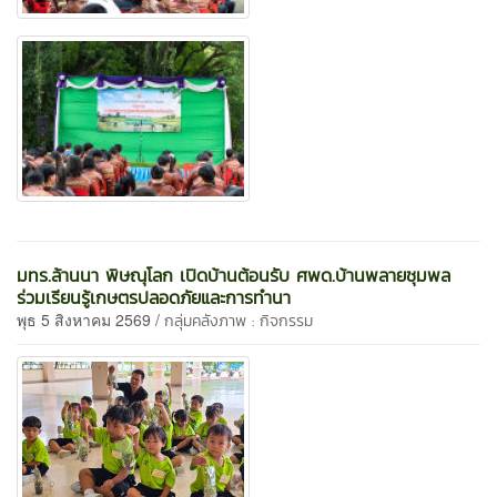
มทร.ล้านนา พิษณุโลก เปิดบ้านต้อนรับ ศพด.บ้านพลายชุมพล
ร่วมเรียนรู้เกษตรปลอดภัยและการทำนา
พุธ 5 สิงหาคม 2569 /
กลุ่มคลังภาพ : กิจกรรม