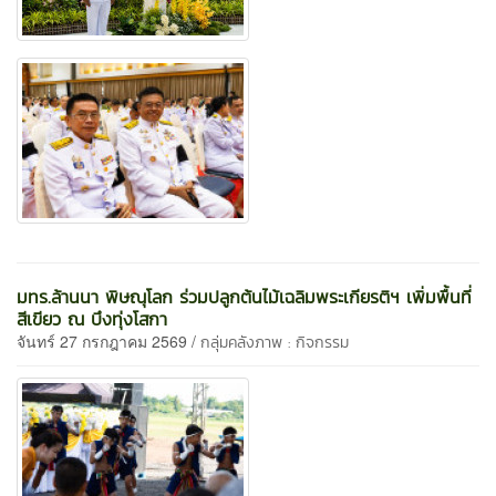
มทร.ล้านนา พิษณุโลก ร่วมปลูกต้นไม้เฉลิมพระเกียรติฯ เพิ่มพื้นที่
สีเขียว ณ บึงทุ่งโสกา
จันทร์ 27 กรกฎาคม 2569 /
กลุ่มคลังภาพ : กิจกรรม