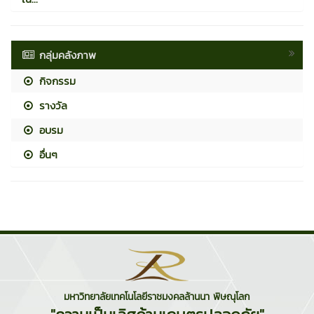
กลุ่มคลังภาพ
กิจกรรม
รางวัล
อบรม
อื่นๆ
มหาวิทยาลัยเทคโนโลยีราชมงคลล้านนา พิษณุโลก