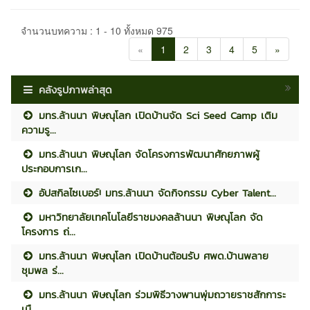
จำนวนบทความ : 1 - 10 ทั้งหมด 975
«
1
2
3
4
5
»
คลังรูปภาพล่าสุด
มทร.ล้านนา พิษณุโลก เปิดบ้านจัด Sci Seed Camp เติม
ความรู...
มทร.ล้านนา พิษณุโลก จัดโครงการพัฒนาศักยภาพผู้
ประกอบการเก...
อัปสกิลไซเบอร์! มทร.ล้านนา จัดกิจกรรม Cyber Talent...
มหาวิทยาลัยเทคโนโลยีราชมงคลล้านนา พิษณุโลก จัด
โครงการ ถ่...
มทร.ล้านนา พิษณุโลก เปิดบ้านต้อนรับ ศพด.บ้านพลาย
ชุมพล ร่...
มทร.ล้านนา พิษณุโลก ร่วมพิธีวางพานพุ่มถวายราชสักการะ
เนื...