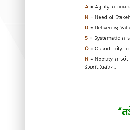
A
= Agility ความคล่
N
= Need of Stakeho
D
= Delivering Val
S
= Systematic การท
O
= Opportunity In
N
= Nobility การยึดม
ร่วมกันในสังคม
“ส