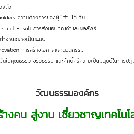
องตัว
lders ความต้องการของผู้มีส่วนได้เสีย
ue and Result การส่งมอบคุณค่าและผลลัพธ์
ํางานอย่างเป็นระบบ
novation การสร้างโอกาสและนวัตกรรม
ั่นในคุณธรรม จริยธรรม และศักดิ์ศรีความเป็นมนุษย์ในการปฏิบ
วัฒนธรรมองค์กร
ร้างคน สู่งาน เชี่ยวชาญเทคโนโล