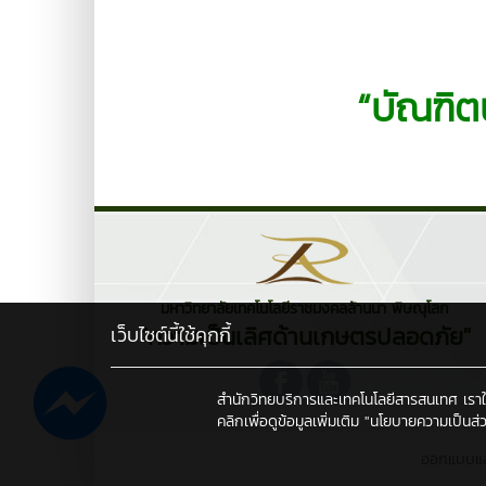
“บัณฑิตน
มหาวิทยาลัยเทคโนโลยีราชมงคลล้านนา พิษณุโลก
"ความเป็นเลิศด้านเกษตรปลอดภัย"
เว็บไซต์นี้ใช้คุกกี้
สำนักวิทยบริการและเทคโนโลยีสารสนเทศ เราใช้คุ
คลิกเพื่อดูข้อมูลเพิ่มเติม
"นโยบายความเป็นส่ว
ออกแบบแ