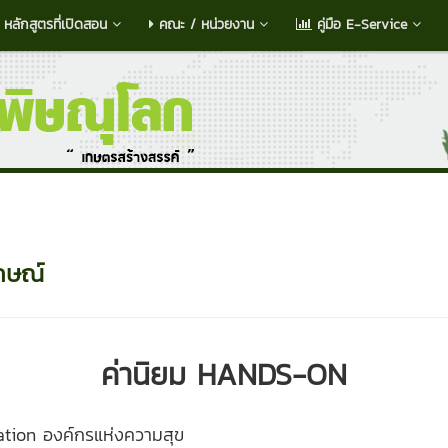
หลักสูตรที่เปิดสอน
คณะ / หน่วยงาน
คู่มือ E-Service
ักษณ์
ค่านิยม HANDS-ON
tion องค์กรแห่งความสุข