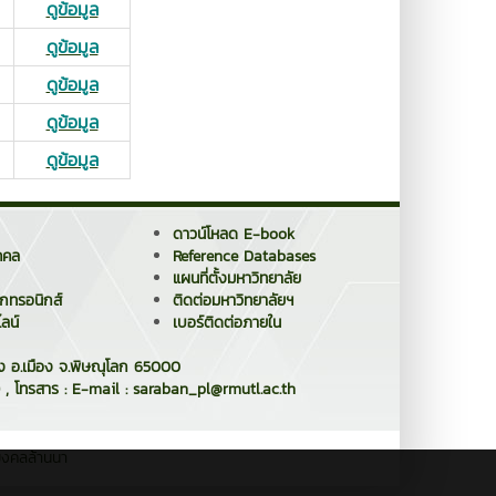
ดูข้อมูล
ดูข้อมูล
ดูข้อมูล
ดูข้อมูล
ดูข้อมูล
ดาวน์โหลด E-book
คคล
Reference Databases
แผนที่ตั้งมหาวิทยาลัย
็กทรอนิกส์
ติดต่อมหาวิทยาลัยฯ
ลน์
เบอร์ติดต่อภายใน
าง อ.เมือง จ.พิษณุโลก 65000
 , โทรสาร : E-mail : saraban_pl@rmutl.ac.th
มงคลล้านนา