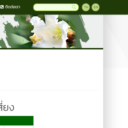
ติดต่อเรา
TH
EN
ี่ยง