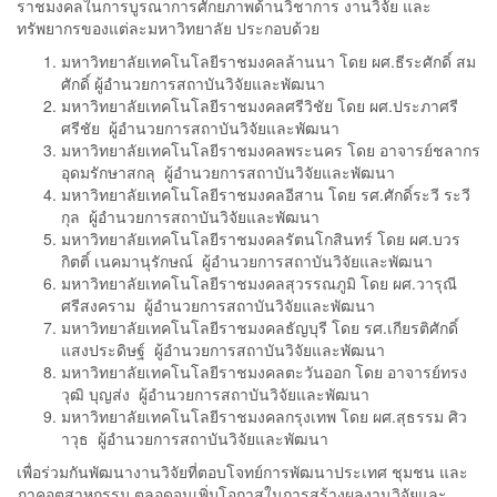
ราชมงคลในการบูรณาการศักยภาพด้านวิชาการ งานวิจัย และ
ทรัพยากรของแต่ละมหาวิทยาลัย ประกอบด้วย
มหาวิทยาลัยเทคโนโลยีราชมงคลล้านนา โดย ผศ.ธีระศักดิ์ สม
ศักดิ์ ผู้อำนวยการสถาบันวิจัยและพัฒนา
มหาวิทยาลัยเทคโนโลยีราชมงคลศรีวิชัย โดย ผศ.ประภาศรี
ศรีชัย ผู้อำนวยการสถาบันวิจัยและพัฒนา
มหาวิทยาลัยเทคโนโลยีราชมงคลพระนคร โดย อาจารย์ชลากร
อุดมรักษาสกลุ ผู้อำนวยการสถาบันวิจัยและพัฒนา
มหาวิทยาลัยเทคโนโลยีราชมงคลอีสาน โดย รศ.ศักดิ์ระวี ระวี
กุล ผู้อำนวยการสถาบันวิจัยและพัฒนา
มหาวิทยาลัยเทคโนโลยีราชมงคลรัตนโกสินทร์ โดย ผศ.บวร
กิตติ์ เนคมานุรักษณ์ ผู้อำนวยการสถาบันวิจัยและพัฒนา
มหาวิทยาลัยเทคโนโลยีราชมงคลสุวรรณภูมิ โดย ผศ.วารุณี
ศรีสงคราม ผู้อำนวยการสถาบันวิจัยและพัฒนา
มหาวิทยาลัยเทคโนโลยีราชมงคลธัญบุรี โดย รศ.เกียรติศักดิ์
แสงประดิษฐ์ ผู้อำนวยการสถาบันวิจัยและพัฒนา
มหาวิทยาลัยเทคโนโลยีราชมงคลตะวันออก โดย อาจารย์ทรง
วุฒิ บุญส่ง ผู้อำนวยการสถาบันวิจัยและพัฒนา
มหาวิทยาลัยเทคโนโลยีราชมงคลกรุงเทพ โดย ผศ.สุธรรม ศิว
าวุธ ผู้อำนวยการสถาบันวิจัยและพัฒนา
เพื่อร่วมกันพัฒนางานวิจัยที่ตอบโจทย์การพัฒนาประเทศ ชุมชน และ
ภาคอุตสาหกรรม ตลอดจนเพิ่มโอกาสในการสร้างผลงานวิจัยและ