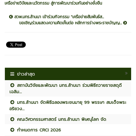
เครือข่ายวิจัยและนวัตกรรม สู่การพัฒนาร่วมกันอย่างยั่งยืน
สวพ.มทร.ล้านนา เข้าร่วมกิจกรรม “เครือข่ายสัมพันธ์ส...
ขอเชิญร่วมแสดงความคิดเห็นต่อ หลักการร่างพระราชบัญญ...
ข่าวล่าสุด
สถาบันวิจัยและพัฒนา มทร.ล้านนา ร่วมพิธีถวายราชสดุดี
เฉลิม...
มทร.ล้านนา จัดพิธีฉลองพระชนมายุ 99 พรรษา สมเด็จพระ
อริยวง...
คณะวิศวกรรมศาสตร์ มทร.ล้านนา พิษณุโลก จัด
กำหนดการ CRCI 2026