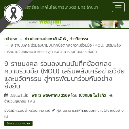
คณะวิทยาศาสตร์และเทคโนโลยีการเกษตร มทร.ล้านนา
Toggl
พิษณุโลก
Navig
หน้าแรก
ข่าวประกาศประชาสัมพันธ์
, ข่าวกิจกรรม
9 ราชมงคล ร่วมลงนามบันทึกข้อตกลงความร่วมมือ (MOU) เสริมพลัง
เครือข่ายวิจัยและนวัตกรรม สู่การพัฒนาร่วมกันอย่างยั่งยืน
9 ราชมงคล ร่วมลงนามบันทึกข้อตกลง
ความร่วมมือ (MOU) เสริมพลังเครือข่ายวิจัย
และนวัตกรรม สู่การพัฒนาร่วมกันอย่าง
ยั่งยืน
เผยแพร่เมื่อ :
พุธ 13 พฤษภาคม 2569
โดย
ณิชกมล โพธิ์แก้ว
จำนวนผู้เข้าชม 1 คน
ยังไม่มีคะแนนสำหรับบทความนี้
ผู้อ่านสามารถให้คะแนนบทความได้จากปุ่มข้าง
ใต้
ให้คะแนนบทความ