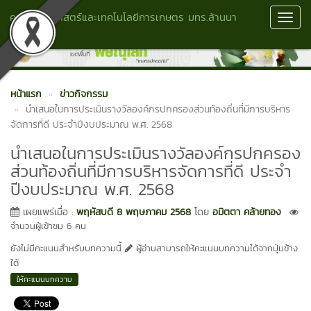
คณะวิทยาศาสตร์และเทคโนโลยีการเกษตร มทร.ล้านนา
Toggl
พิษณุโลก
Navig
หน้าแรก
ข่าวกิจกรรม
นำเสนอในการประเมินรางวัลองค์กรปกครองส่วนท้องถิ่นที่มีการบริหาร
จัดการที่ดี ประจำปีงบประมาณ พ.ศ. 2568
นำเสนอในการประเมินรางวัลองค์กรปกครอง
ส่วนท้องถิ่นที่มีการบริหารจัดการที่ดี ประจำ
ปีงบประมาณ พ.ศ. 2568
เผยแพร่เมื่อ :
พฤหัสบดี 8 พฤษภาคม 2568
โดย
อมิตตา คล้ายทอง
จำนวนผู้เข้าชม 6 คน
ยังไม่มีคะแนนสำหรับบทความนี้
ผู้อ่านสามารถให้คะแนนบทความได้จากปุ่มข้าง
ใต้
ให้คะแนนบทความ