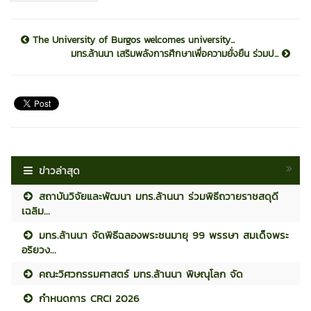
The University of Burgos welcomes university...
มทร.ล้านนา เสริมพลังการศึกษาเพื่อความยั่งยืน ร่วมป...
ข่าวล่าสุด
สถาบันวิจัยและพัฒนา มทร.ล้านนา ร่วมพิธีถวายราชสดุดี
เฉลิม...
มทร.ล้านนา จัดพิธีฉลองพระชนมายุ 99 พรรษา สมเด็จพระ
อริยวง...
คณะวิศวกรรมศาสตร์ มทร.ล้านนา พิษณุโลก จัด
กำหนดการ CRCI 2026