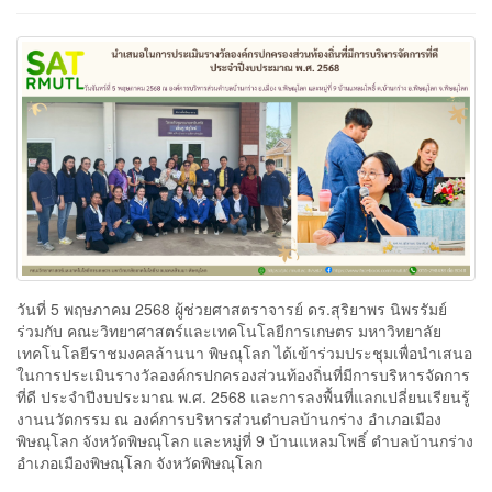
วันที่ 5 พฤษภาคม 2568 ผู้ช่วยศาสตราจารย์ ดร.สุริยาพร นิพรรัมย์
ร่วมกับ คณะวิทยาศาสตร์และเทคโนโลยีการเกษตร มหาวิทยาลัย
เทคโนโลยีราชมงคลล้านนา พิษณุโลก ได้เข้าร่วมประชุมเพื่อนำเสนอ
ในการประเมินรางวัลองค์กรปกครองส่วนท้องถิ่นที่มีการบริหารจัดการ
ที่ดี ประจำปีงบประมาณ พ.ศ. 2568 และการลงพื้นที่แลกเปลี่ยนเรียนรู้
งานนวัตกรรม ณ องค์การบริหารส่วนตำบลบ้านกร่าง อำเภอเมือง
พิษณุโลก จังหวัดพิษณุโลก และหมู่ที่ 9 บ้านแหลมโพธิ์ ตำบลบ้านกร่าง
อำเภอเมืองพิษณุโลก จังหวัดพิษณุโลก