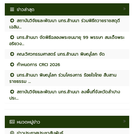
ข่าวล่าสุด
สถาบันวิจัยและพัฒนา มทร.ล้านนา ร่วมพิธีถวายราชสดุดี
เฉลิม...
มทร.ล้านนา จัดพิธีฉลองพระชนมายุ 99 พรรษา สมเด็จพระ
อริยวง...
คณะวิศวกรรมศาสตร์ มทร.ล้านนา พิษณุโลก จัด
กำหนดการ CRCI 2026
มทร.ล้านนา พิษณุโลก ร่วมโครงการ ร้อยใจไทย สืบสาน
ราชธรรม ...
สถาบันวิจัยและพัฒนา มทร.ล้านนา ลงพื้นที่จังหวัดลำปาง
ประ...
หมวดหมู่ข่าว
ข่าวประกาศประชาสัมพันธ์