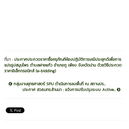
ที่มา :
ประกาศประกวดราคาซื้อครุภัณฑ์ห้องปฏิบัติการเคมีประยุกต์เพื่อการ
แปรรูปสมุนไพร ตำบลฝายแก้ว อำเภอภู เพียง จังหวัดน่าน ด้วยวิธีประกวด
ราคาอิเล็กทรอนิกส์ (e-bidding)
กลุ่มงานยุทธศาสตร์ SPU ดำเนินการลงพื้นที่ ณ สถานปร...
ประกาศ สวส.มทร.ล้านนา : แจ้งการปรับปรุงระบบ Active...