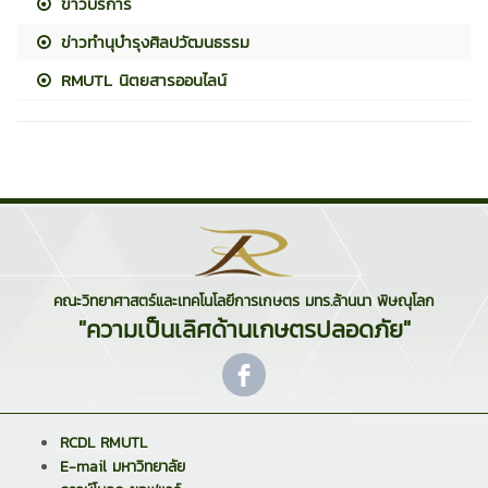
ข่าวบริการ
ข่าวทำนุบำรุงศิลปวัฒนธรรม
RMUTL นิตยสารออนไลน์
คณะวิทยาศาสตร์และเทคโนโลยีการเกษตร มทร.ล้านนา พิษณุโลก
"ความเป็นเลิศด้านเกษตรปลอดภัย"
RCDL RMUTL
E-mail มหาวิทยาลัย