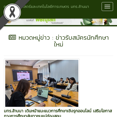
คณะวิทยาศาสตร์และเทคโนโลยีการเกษตร มทร.ล้านนา
Toggl
พิษณุโลก
Navig
หมวดหมู่ข่าว : ข่าวรับสมัครนักศึกษา
ใหม่
มทร.ล้านนา เดินหน้าแนะแนวการศึกษาเชิงรุกออนไลน์ เสริมโอกาส
ทางการศึกษาสู่เยาวชนแม่ฮ่องสอน