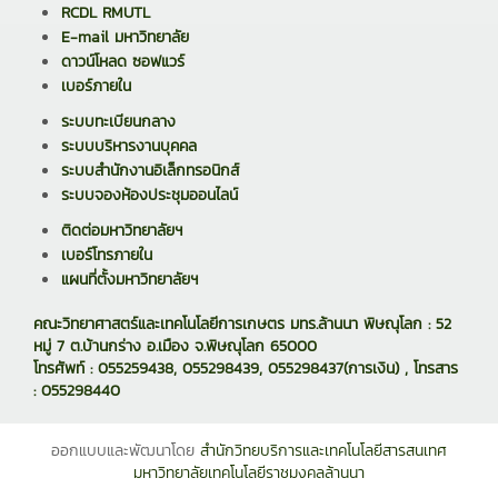
RCDL RMUTL
E-mail มหาวิทยาลัย
ดาวน์โหลด ซอฟแวร์
เบอร์ภายใน
ระบบทะเบียนกลาง
ระบบบริหารงานบุคคล
ระบบสำนักงานอิเล็กทรอนิกส์
ระบบจองห้องประชุมออนไลน์
ติดต่อมหาวิทยาลัยฯ
เบอร์โทรภายใน
แผนที่ตั้งมหาวิทยาลัยฯ
คณะวิทยาศาสตร์และเทคโนโลยีการเกษตร มทร.ล้านนา พิษณุโลก : 52
หมู่ 7 ต.บ้านกร่าง อ.เมือง จ.พิษณุโลก 65000
โทรศัพท์ : 055259438, 055298439, 055298437(การเงิน) , โทรสาร
: 055298440
ออกแบบและพัฒนาโดย
สำนักวิทยบริการและเทคโนโลยีสารสนเทศ
มหาวิทยาลัยเทคโนโลยีราชมงคลล้านนา