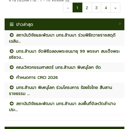
«
1
2
3
4
»
ข่าวล่าสุด
สถาบันวิจัยและพัฒนา มทร.ล้านนา ร่วมพิธีถวายราชสดุดี
เฉลิม...
มทร.ล้านนา จัดพิธีฉลองพระชนมายุ 99 พรรษา สมเด็จพระ
อริยวง...
คณะวิศวกรรมศาสตร์ มทร.ล้านนา พิษณุโลก จัด
กำหนดการ CRCI 2026
มทร.ล้านนา พิษณุโลก ร่วมโครงการ ร้อยใจไทย สืบสาน
ราชธรรม ...
สถาบันวิจัยและพัฒนา มทร.ล้านนา ลงพื้นที่จังหวัดลำปาง
ประ...