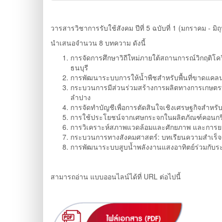
วารสารวิชาการรับใช้สังคม ปีที่ 5 ฉบับที่ 1 (มกราคม - มิ
นำเสนอจำนวน 8 บทความ ดังนี้
การจัดการศึกษาวิถีใหม่ภายใต้สถานการณ์วิกฤติโ
ธนบุรี
การพัฒนาระบบการให้น้ำพืชสำหรับพื้นที่ขาดแคลนน้
กระบวนการมีส่วนร่วมสร้างการผลิตทางการเกษตรท
ลำปาง
การจัดทำบัญชีเพื่อการตัดสินใจเชิงเศรษฐกิจสำหรั
การใช้ประโยชน์จากเศษกระจกในผลิตภัณฑ์คอนกรี
การวิเคราะห์สภาพแวดล้อมและศักยภาพ และการยกร
กระบวนการทางสังคมศาสตร์: บทเรียนความสำเร็จ
การพัฒนาระบบสูบน้ำพลังงานแสงอาทิตย์ร่วมกับระบ
สามารถอ่าน แบบออนไลน์ได้ที่ URL ต่อไปนี้