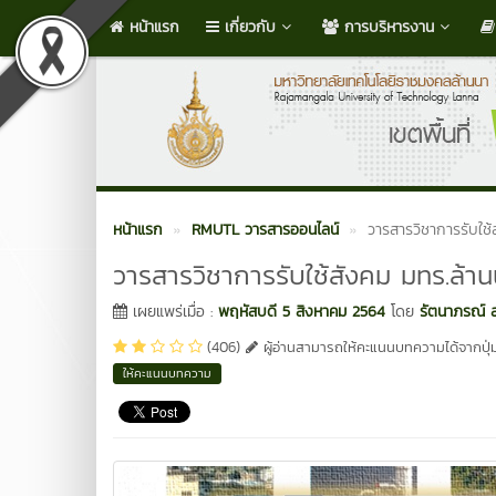
หน้าแรก
เกี่ยวกับ
การบริหารงาน
หน้าแรก
RMUTL วารสารออนไลน์
วารสารวิชาการรับใช้ส
วารสารวิชาการรับใช้สังคม มทร.ล้านน
เผยแพร่เมื่อ :
พฤหัสบดี 5 สิงหาคม 2564
โดย
รัตนาภรณ์ ส
(406)
ผู้อ่านสามารถให้คะแนนบทความได้จากปุ่ม
ให้คะแนนบทความ