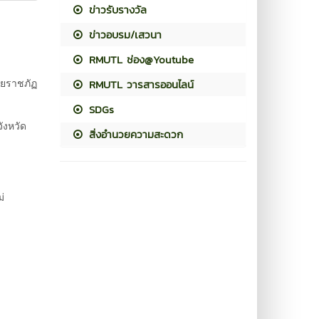
ข่าวรับรางวัล
ข่าวอบรม/เสวนา
RMUTL ช่อง@Youtube
ัยราชภัฏ
RMUTL วารสารออนไลน์
SDGs
ังหวัด
สิ่งอำนวยความสะดวก
ม่