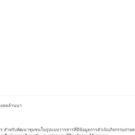
มงคลล้านนา
การ สำหรับพัฒนาชุมชนในรูปแบบวารสารที่มีข้อมูลการดำเนินกิจกรรมถ่ายท