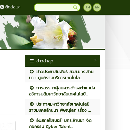
ติดต่อเรา
TH
EN
ข่าวล่าสุด
ข่าวประชาสัมพันธ์ สวส.มทร.ล้าน
นา : ศูนย์รวมบริการเทคโนโล...
การสรรหาผู้สมควรดำรงตำแหน่ง
อธิการบดีมหาวิทยาลัยเทคโนโลยี...
ประกาศมหาวิทยาลัยเทคโนโลยี
ราชมงคลล้านนา พิษณุโลก เรื่อง ...
อัปสกิลไซเบอร์! มทร.ล้านนา จัด
กิจกรรม Cyber Talent...