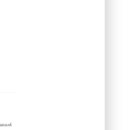
อดองค์