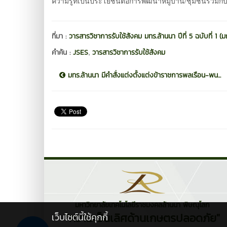
ความรู้ที่เป็นประโยชน์ต่อการพัฒนาหมู่บ้าน/ชุมชนร่วมกั
ที่มา :
วารสารวิชาการรับใช้สังคม มทร.ล้านนา ปีที่ 5 ฉบับที่ 1 
,
คำค้น :
JSES
วารสารวิชาการรับใช้สังคม
มทร.ล้านนา มีคำสั่งแต่งตั้งแต่งข้าราชการพลเรือน-พน...
มหาวิทยาลัยเทคโนโลยีราชมงคลล้านนา พิษณุโลก
"ความเป็นเลิศด้านเกษตรปลอดภัย"
เว็บไซต์นี้ใช้คุกกี้