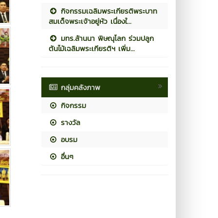
กิจกรรมเฉลิมพระเกียรติพระบาท
สมเด็จพระเจ้าอยู่หัว เนื่องใ...
มทร.ล้านนา พิษณุโลก ร่วมปลูก
ต้นไม้เฉลิมพระเกียรติฯ เพิ่ม...
กลุ่มคลังภาพ
กิจกรรม
รางวัล
อบรม
อื่นๆ