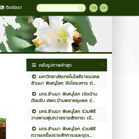
ติดต่อเรา
TH
EN
คลังรูปภาพล่าสุด
มหาวิทยาลัยเทคโนโลยีราชมงคล
ล้านนา พิษณุโลก จัดโครงการ ถ่...
มทร.ล้านนา พิษณุโลก เปิดบ้าน
ต้อนรับ ศพด.บ้านพลายชุมพล ร่...
มทร.ล้านนา พิษณุโลก ร่วมพิธี
วางพานพุ่มถวายราชสักการะ เนื...
มทร.ล้านนา พิษณุโลก ร่วมพิธี
ถวายเครื่องราชสักการะและจุดเ...