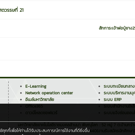
ศตวรรษที่ 21
สักการะเจ้าพ่อปู่ยา
E-Learning
ระบบทะเบียนกลาง
Network operation center
ระบบบริหารงานบุ
อีเมล์มหาวิทยาลัย
ระบบ ERP
Office365
ระบบสำนักงานอิเล
ดาวน์โหลดซอฟแวร์
ระบบแจ้งซ่อมออนไ
มหาวิทยาลัยเทคโนโลยีราชมงคลล้านนา พิษณุโลก : 52 หมู่ 7 ต.บ้านกร่
กกี้เพื่อให้ท่านได้รับประสบการณ์การใช้งานที่ดียิ่งขึ้น
โทรศัพท์ : 0 5529 8438 / 39 , 0 5529 8440(งานรับสมัครนักศึกษา)