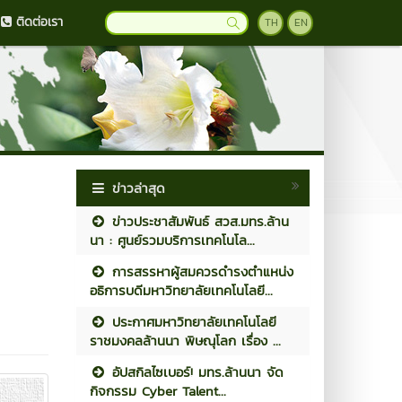
ติดต่อเรา
TH
EN
ข่าวล่าสุด
ข่าวประชาสัมพันธ์ สวส.มทร.ล้าน
นา : ศูนย์รวมบริการเทคโนโล...
การสรรหาผู้สมควรดำรงตำแหน่ง
อธิการบดีมหาวิทยาลัยเทคโนโลยี...
ประกาศมหาวิทยาลัยเทคโนโลยี
ราชมงคลล้านนา พิษณุโลก เรื่อง ...
อัปสกิลไซเบอร์! มทร.ล้านนา จัด
กิจกรรม Cyber Talent...