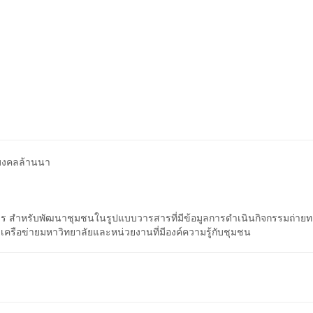
มงคลล้านนา
การ สำหรับพัฒนาชุมชนในรูปแบบวารสารที่มีข้อมูลการดำเนินกิจกรรมถ่ายท
บเครือข่ายมหาวิทยาลัยและหน่วยงานที่มีองค์ความรู้กับชุมชน