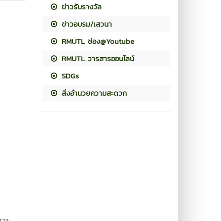
ข่าวรับรางวัล
ข่าวอบรม/เสวนา
RMUTL ช่อง@Youtube
RMUTL วารสารออนไลน์
SDGs
สิ่งอำนวยความสะดวก
 สาย