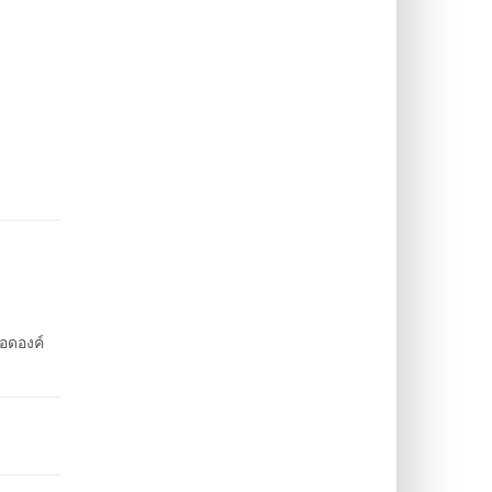
อดองค์