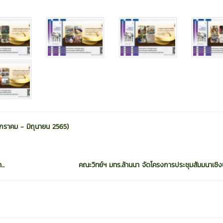
(มกราคม - มิถุนายน 2565)
..
คณะวิทย์ฯ มทร.ล้านนา จัดโครงการประชุมสัมมนาเชิงป