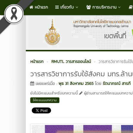
หน้าแรก
เกี่ยวกับ
การบริหารงาน
หน้าแรก
RMUTL วารสารออนไลน์
วารสารวิชาการรับใช้ส
วารสารวิชาการรับใช้สังคม มทร.ล้านน
เผยแพร่เมื่อ :
พุธ 31 สิงหาคม 2565
โดย
รัตนาภรณ์ สารภี
ยังไม่มีคะแนนสำหรับบทความนี้
ผู้อ่านสามารถให้คะแนนบทความได
ให้คะแนนบทความ