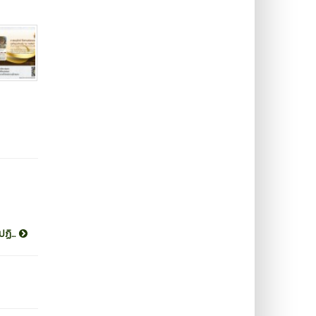
ฏิ...