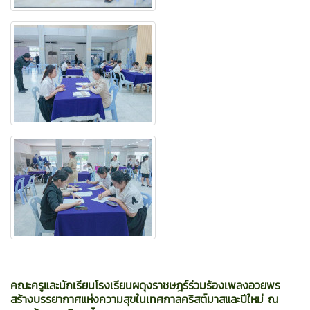
คณะครูและนักเรียนโรงเรียนผดุงราชษฎร์ร่วมร้องเพลงอวยพร
สร้างบรรยากาศแห่งความสุขในเทศกาลคริสต์มาสและปีใหม่ ณ