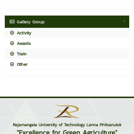
Gallery Group
Activity
Awards
Train
Other
Rajamangala University of Technology Lanna Phitsanulok
"Excellence for Green Agriculture"