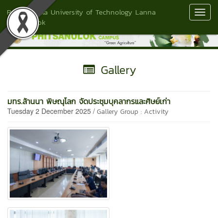
Rajamangala University of Technology Lanna
Toggl
Phitsanulok
Navig
Gallery
มทร.ล้านนา พิษณุโลก จัดประชุมบุคลากรและศิษย์เก่า
Tuesday 2 December 2025 /
Gallery Group : Activity