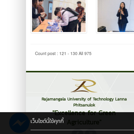
Count post : 121 - 130 All 975
Rajamangala University of Technology Lanna
Phitsanulok
"Excellence for Green
เว็บไซต์นี้ใช้คุกกี้
Agriculture"