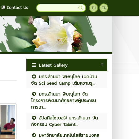
Contact Us
TH
EN
Latest Gallery
มทร.ล้านนา พิษณุโลก เปิดบ้าน
จัด Sci Seed Camp เติมความรู...
มทร.ล้านนา พิษณุโลก จัด
โครงการพัฒนาศักยภาพผู้ประกอบ
การเก...
อัปสกิลไซเบอร์! มทร.ล้านนา จัด
กิจกรรม Cyber Talent...
มหาวิทยาลัยเทคโนโลยีราชมงคล