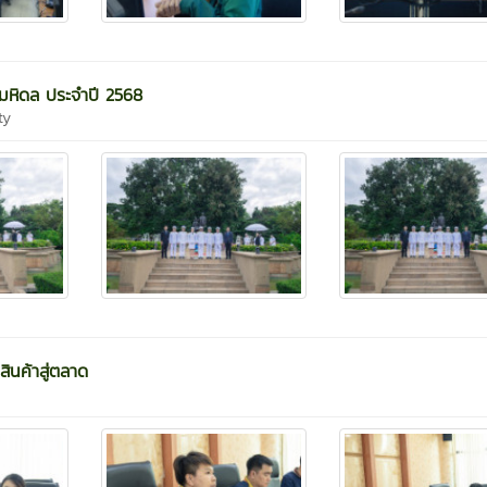
มหิดล ประจำปี 2568
ty
ินค้าสู่ตลาด