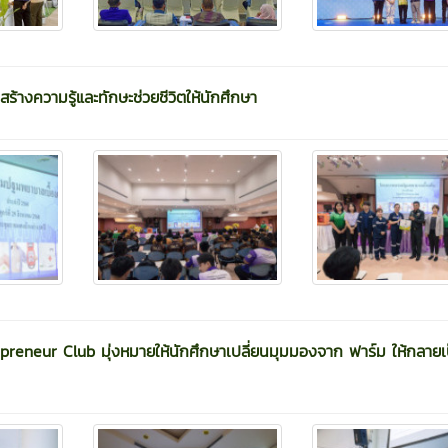
างความรู้และทักษะช่วยชีวิตให้นักศึกษา
reneur Club มุ่งหมายให้นักศึกษาเปลี่ยนมุมมองจาก ฟาร์ม ให้กลายเ