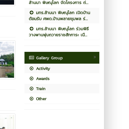
ล้านนา พิษณุโลก จัดโครงการ ถ่...
มทร.ล้านนา พิษณุโลก เปิดบ้าน
ต้อนรับ ศพด.บ้านพลายชุมพล ร่...
มทร.ล้านนา พิษณุโลก ร่วมพิธี
วางพานพุ่มถวายราชสักการะ เนื...
Gallery Group
Activity
Awards
Train
Other