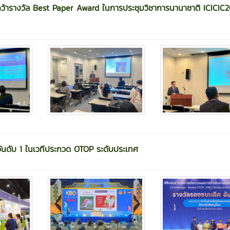
ว้ารางวัล Best Paper Award ในการประชุมวิชาการนานาชาติ ICICI
ศอันดับ 1 ในเวทีประกวด OTOP ระดับประเทศ