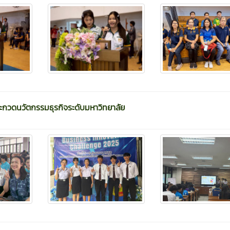
ะกวดนวัตกรรมธุรกิจระดับมหาวิทยาลัย