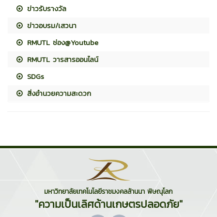
ข่าวรับรางวัล
ข่าวอบรม/เสวนา
RMUTL ช่อง@Youtube
RMUTL วารสารออนไลน์
SDGs
สิ่งอำนวยความสะดวก
มหาวิทยาลัยเทคโนโลยีราชมงคลล้านนา พิษณุโลก
"ความเป็นเลิศด้านเกษตรปลอดภัย"