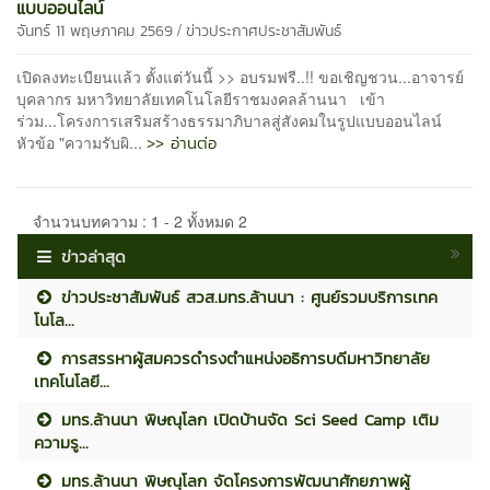
แบบออนไลน์
/
จันทร์ 11 พฤษภาคม 2569
ข่าวประกาศประชาสัมพันธ์
เปิดลงทะเบียนแล้ว ตั้งแต่วันนี้ >> อบรมฟรี..!! ขอเชิญชวน...อาจารย์
บุคลากร มหาวิทยาลัยเทคโนโลยีราชมงคลล้านนา เข้า
ร่วม...โครงการเสริมสร้างธรรมาภิบาลสู่สังคมในรูปแบบออนไลน์
>> อ่านต่อ
หัวข้อ "ความรับผิ...
จำนวนบทความ : 1 - 2 ทั้งหมด 2
ข่าวล่าสุด
ข่าวประชาสัมพันธ์ สวส.มทร.ล้านนา : ศูนย์รวมบริการเทค
โนโล...
การสรรหาผู้สมควรดำรงตำแหน่งอธิการบดีมหาวิทยาลัย
เทคโนโลยี...
มทร.ล้านนา พิษณุโลก เปิดบ้านจัด Sci Seed Camp เติม
ความรู...
มทร.ล้านนา พิษณุโลก จัดโครงการพัฒนาศักยภาพผู้