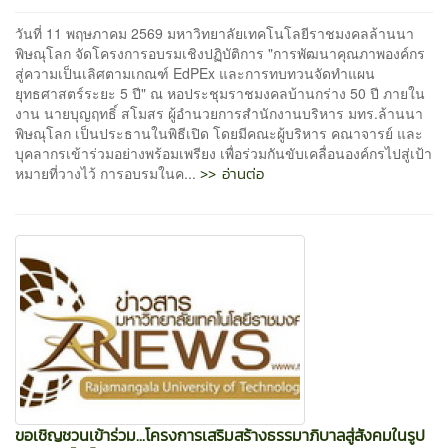
วันที่ 11 พฤษภาคม 2569 มหาวิทยาลัยเทคโนโลยีราชมงคลล้านนา
พิษณุโลก จัดโครงการอบรมเชิงปฏิบัติการ "การพัฒนาคุณภาพองค์กร
สู่ความเป็นเลิศตามเกณฑ์ EdPEx และการทบทวนจัดทำแผน
ยุทธศาสตร์ระยะ 5 ปี" ณ หอประชุมราชมงคลบ้านกร่าง 50 ปี ภายใน
งาน นายบุญฤทธิ์ สโมสร ผู้อำนวยการสำนักงานบริหาร มทร.ล้านนา
พิษณุโลก เป็นประธานในพิธีเปิด โดยมีคณะผู้บริหาร คณาจารย์ และ
บุคลากรเข้าร่วมอย่างพร้อมเพรียง เพื่อร่วมกันขับเคลื่อนองค์กรไปสู่เป้า
>> อ่านต่อ
หมายที่วางไว้ การอบรมในค...
ขอเชิญชวนเข้าร่วม...โครงการเสริมสร้างธรรมาภิบาลสู่สังคมในรูป