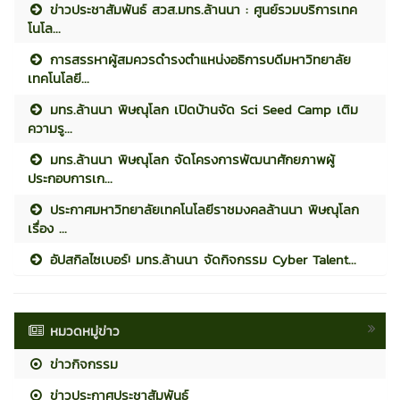
ข่าวประชาสัมพันธ์ สวส.มทร.ล้านนา : ศูนย์รวมบริการเทค
โนโล...
การสรรหาผู้สมควรดำรงตำแหน่งอธิการบดีมหาวิทยาลัย
เทคโนโลยี...
มทร.ล้านนา พิษณุโลก เปิดบ้านจัด Sci Seed Camp เติม
ความรู...
มทร.ล้านนา พิษณุโลก จัดโครงการพัฒนาศักยภาพผู้
ประกอบการเก...
ประกาศมหาวิทยาลัยเทคโนโลยีราชมงคลล้านนา พิษณุโลก
เรื่อง ...
อัปสกิลไซเบอร์! มทร.ล้านนา จัดกิจกรรม Cyber Talent...
หมวดหมู่ข่าว
ข่าวกิจกรรม
ข่าวประกาศประชาสัมพันธ์