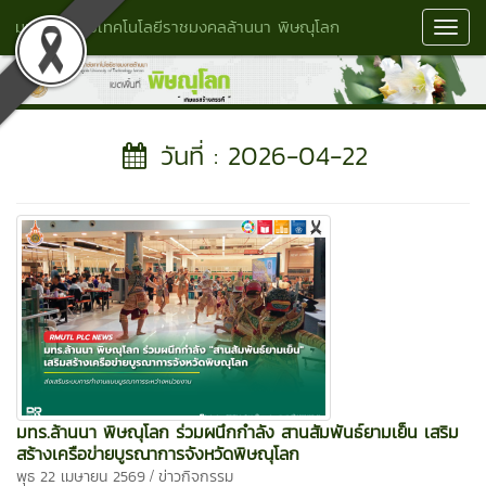
มหาวิทยาลัยเทคโนโลยีราชมงคลล้านนา พิษณุโลก
Toggl
Navig
วันที่ : 2026-04-22
มทร.ล้านนา พิษณุโลก ร่วมผนึกกำลัง สานสัมพันธ์ยามเย็น เสริม
สร้างเครือข่ายบูรณาการจังหวัดพิษณุโลก
/
พุธ 22 เมษายน 2569
ข่าวกิจกรรม