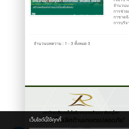
จำนวนมา
การช่วยเ
กาชาดจั
การบริจา
จำนวนบทความ : 1 - 3 ทั้งหมด 3
มหาวิทยาลัยเทคโนโลยีราชมงคลล้านนา พิษณุโลก
"ความเป็นเลิศด้านเกษตรปลอดภัย"
เว็บไซต์นี้ใช้คุกกี้