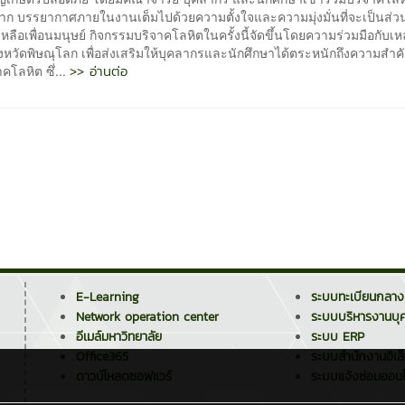
ก บรรยากาศภายในงานเต็มไปด้วยความตั้งใจและความมุ่งมั่นที่จะเป็นส่วน
หลือเพื่อนมนุษย์ กิจกรรมบริจาคโลหิตในครั้งนี้จัดขึ้นโดยความร่วมมือกับเห
งหวัดพิษณุโลก เพื่อส่งเสริมให้บุคลากรและนักศึกษาได้ตระหนักถึงความสำ
>> อ่านต่อ
คโลหิต ซึ่...
E-Learning
ระบบทะเบียนกลาง
Network operation center
ระบบบริหารงานบุ
อีเมล์มหาวิทยาลัย
ระบบ ERP
Office365
ระบบสำนักงานอิเล
ดาวน์โหลดซอฟแวร์
ระบบแจ้งซ่อมออนไ