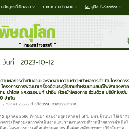
หลักสูตรที่เปิดสอน
คณะ / หน่วยงาน
คู่มือ E-Service
วันที่ : 2023-10-12
ดตามผลการดำเนินงานและรายงานความก้าวหน้าผลการดำเนินโครงการ
น โครงการการพัฒนาเครื่องอัดประจุไร้สายสำหรับยานยนต์ไฟฟ้าเชิงพาณ
ทย นำโดย ผศ.ดร.อนนท์ นำอิน หัวหน้าโครงการ ร่วมด้วย บริษัทโชเซ่น
ยี จำกัด
/
 12 ตุลาคม 2566
ข่าวกิจกรรม
ภาพบรรยากาศ
ที่ 12 ตุลาคม 2566 ที่ผ่านมา กลุ่มงานยุทธศาสตร์ SPU มทร.ล้านนา ได้เข้าร่ว
ารตรวจติดตามผลการดำเนินงานและรายงานความก้าวหน้าผลการดำเนิน
เดือน โครงการการเคลื่อนย้ายบุคลากรเพื่อพัฒนาศักยภาพการวิจัยในภาค