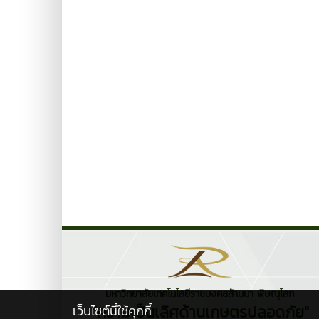
มหาวิทยาลัยเทคโนโลยีราชมงคลล้านนา พิษณุโลก
"ความเป็นเลิศด้านเกษตรปลอดภัย"
เว็บไซต์นี้ใช้คุกกี้