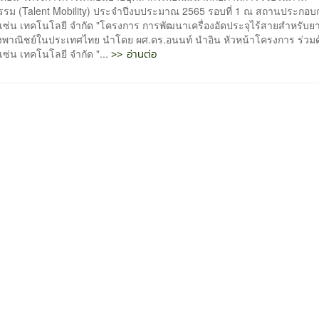
รรม (Talent Mobility) ประจำปีงบประมาณ 2565 รอบที่ 1 ณ สถานประกอบ
ชเซ่น เทคโนโลยี จำกัด "โครงการ การพัฒนาเครื่องอัดประจุไร้สายสำหรับย
ิงพาณิชย์ในประเทศไทย นำโดย ผศ.ดร.อนนท์ นำอิน หัวหน้าโครงการ ร่วมด
>> อ่านต่อ
เซ่น เทคโนโลยี จำกัด "...