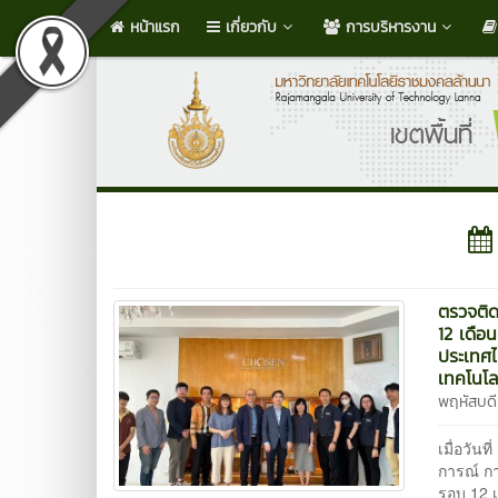
หน้าแรก
เกี่ยวกับ
การบริหารงาน
ตรวจติ
12 เดือ
ประเทศไ
เทคโนโล
พฤหัสบดี
เมื่อวัน
การณ์ ก
รอบ 12 