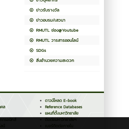
ข่าวรับรางวัล
ข่าวอบรม/เสวนา
RMUTL ช่อง@Youtube
RMUTL วารสารออนไลน์
SDGs
สิ่งอำนวยความสะดวก
ดาวน์โหลด E-book
คคล
Reference Databases
แผนที่ตั้งมหาวิทยาลัย
็กทรอนิกส์
ติดต่อมหาวิทยาลัยฯ
ลน์
เบอร์ติดต่อภายใน