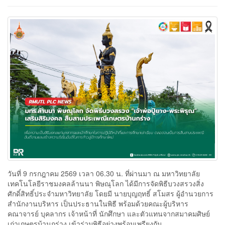
วันที่ 9 กรกฎาคม 2569 เวลา 06.30 น. ที่ผ่านมา ณ มหาวิทยาลัย
เทคโนโลยีราชมงคลล้านนา พิษณุโลก ได้มีการจัดพิธีบวงสรวงสิ่ง
ศักดิ์สิทธิ์ประจำมหาวิทยาลัย โดยมี นายบุญฤทธิ์ สโมสร ผู้อำนวยการ
สำนักงานบริหาร เป็นประธานในพิธี พร้อมด้วยคณะผู้บริหาร
คณาจารย์ บุคลากร เจ้าหน้าที่ นักศึกษา และตัวแทนจากสมาคมศิษย์
เก่าเกษตรบ้านกร่าง เข้าร่วมพิธีอย่างพร้อมเพรียงกัน