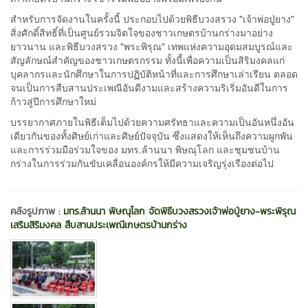
สำหรับการจัดงานในครั้งนี้ ประกอบไปด้วยพิธีบวงสรวง "เจ้าพ่อปู่ยาง"
สิ่งศักดิ์สิทธิ์ที่เป็นศูนย์รวมจิตใจของชาวเกษตรบ้านกร่างมาอย่าง
ยาวนาน และพิธีบวงสรวง "พระพิรุณ" เทพแห่งความอุดมสมบูรณ์และ
สัญลักษณ์สำคัญของชาวเกษตรกรรม ทั้งนี้เพื่อความเป็นสิริมงคลแก่
บุคลากรและนักศึกษาในการปฏิบัติหน้าที่และการศึกษาเล่าเรียน ตลอด
จนเป็นการสืบสานประเพณีอันดีงามและสร้างความริเริ่มอันดีในการ
ก้าวสู่ปีการศึกษาใหม่
บรรยากาศภายในพิธีเต็มไปด้วยความศรัทธาและความเป็นอันหนึ่งอัน
เดียวกันของทั้งศิษย์เก่าและศิษย์ปัจจุบัน ซึ่งแสดงให้เห็นถึงความผูกพัน
และการร่วมมือร่วมใจของ มทร.ล้านนา พิษณุโลก และชุมชนบ้าน
กร่างในการร่วมกันขับเคลื่อนองค์กรให้มีความเจริญรุ่งเรืองต่อไป
คลังรูปภาพ :
มทร.ล้านนา พิษณุโลก จัดพิธีบวงสรวงเจ้าพ่อปู่ยาง-พระพิรุณ
เสริมสิริมงคล สืบสานประเพณีเกษตรบ้านกร่าง