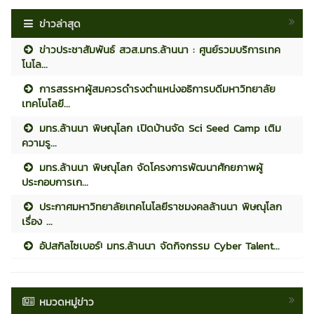
ข่าวล่าสุด
ข่าวประชาสัมพันธ์ สวส.มทร.ล้านนา : ศูนย์รวมบริการเทค
โนโล...
การสรรหาผู้สมควรดำรงตำแหน่งอธิการบดีมหาวิทยาลัย
เทคโนโลยี...
มทร.ล้านนา พิษณุโลก เปิดบ้านจัด Sci Seed Camp เติม
ความรู...
มทร.ล้านนา พิษณุโลก จัดโครงการพัฒนาศักยภาพผู้
ประกอบการเก...
ประกาศมหาวิทยาลัยเทคโนโลยีราชมงคลล้านนา พิษณุโลก
เรื่อง ...
อัปสกิลไซเบอร์! มทร.ล้านนา จัดกิจกรรม Cyber Talent...
หมวดหมู่ข่าว