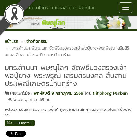
มหาวิทยาลัยเทคโนโลยีราชมงคลล้านนา พิษณุโลก
Toggl
Navig
หน้าแรก
ข่าวกิจกรรม
มทร.ล้านนา พิษณุโลก จัดพิธีบวงสรวงเจ้าพ่อปู่ยาง-พระพิรุณ เสริมสิริ
มงคล สืบสานประเพณีเกษตรบ้านกร่าง
มทร.ล้านนา พิษณุโลก จัดพิธีบวงสรวงเจ้า
พ่อปู่ยาง-พระพิรุณ เสริมสิริมงคล สืบสาน
ประเพณีเกษตรบ้านกร่าง
เผยแพร่เมื่อ :
พฤหัสบดี 9 กรกฎาคม 2569
โดย
Nitiphong Panbun
จำนวนผู้เข้าชม 169 คน
ยังไม่มีคะแนนสำหรับบทความนี้
ผู้อ่านสามารถให้คะแนนบทความได้จากปุ่มข้าง
ใต้
ให้คะแนนบทความ