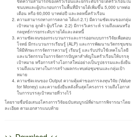
ขีดความสามารถของครัวเรือนและยกระดับรายได้ครัวเรือนใน
ชนบทและผู้ประกอบการในพื้นที่มีรายได้เพิ่มขึ้น 5,000 บาทต่อ
เดือน หรือ 60,000 บาทต่อปี และลดหนี้ครัวเรือน
ความสามารถทางการตลาด ได้แก่ 2.1) มีความชัดเจนของกลุ่ม
เป้าหมาย ลูกค้า ผู้บริโภค 2.2) มีการวิเคราะห์ รวมถึงแผนหรือ
กลยุทธ์การยกระดับรายได้และลดหนี้
ความชัดเจนของกระบวนการและการออกแบบการวิจัยเพื่อตอบ
โจทย์ มีกระบวนการเรียนรู้ (ALP) และการพัฒนานวัตกรชุมชน
ให้มีทักษะการจัดการความรู้ เรียนรู้ และรับปรับใช้เทคโนโลยี
และนวัตกรรมในการจัดการปัญหาสำคัญในครัวเรือนให้บรรลุ
เป้าหมาย หรือการสร้างโอกาสใหม่อย่างเป็นรูปธรรมและยั่งยืน
รวมถึงแนวทางในการสร้างผลกระทบต่อชุมชนและกลุ่มเป้า
หมาย
ความชัดเจนของ Output ความคุ้มค่าของการลงทุนวิจัย (Value
for Money) และความยั่งยืนหลังสิ้นสุดโครงการ รวมถึงโอกาส
ในการบรรลุเป้าหมายที่วางไว้
โดยรายชื่อข้อเสนอโครงการวิจัยฉบับสมบูรณ์ที่ผ่านการพิจารณาโดย
ละเอียด ตามเอกสารแนบท้าย
>> Download <<