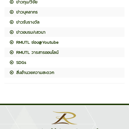
ข่าวทุน/วิจัย
ข่าวบุคลากร
ข่าวรับรางวัล
ข่าวอบรม/เสวนา
RMUTL ช่อง@Youtube
RMUTL วารสารออนไลน์
SDGs
สิ่งอำนวยความสะดวก