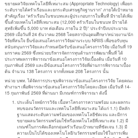
ขยายผลวิจัยเทคโนโลยีที่เหมาะสม (Appropriate Technology) เพื่อยก
ระดับรายได้ครัวเรือนและยกระดับเศรษฐกิจฐานราก” ภายใต้เป้าหมาย
สำคัญเรื่อง “ครัวเรือนในชนบทและผู้ประกอบการในพื้นที่ มีรายได้เพิ่ม
ขึ้นด้วยเทคโนโลยีที่เหมาะสม (12,000 ครัวเรือนในชนบท มีรายได้
สุทธิเพิ่มขึ้น 5,000 บาท ต่อเดือน ภายใน 2 ปี)” ประจำปีงบประมาณ
2569 เมื่อวันที่ 24 ธันวาคม 2568 โดยสถาบันอุดมศึกษา/หน่วยงาน/นัก
วิจัยที่สนใจ ยื่นข้อเสนอโครงการวิจัยผ่านระบบ NRIIS เพื่อขอรับทุน
สนับสนุนการวิจัยและกำหนดปิดรับข้อเสนอโครงการวิจัย เมื่อวันที่ 19
มกราคม 2569 ซึ่งหน่วยบริหารจัดการทุนด้านการพัฒนาพื้นที่ ได้
ประกาศผลการพิจารณาข้อเสนอโครงการวิจัยเบื้องต้น เมื่อวันที่ 10
กุมภาพันธ์ 2569 และมีข้อเสนอโครงการวิจัยที่ผ่านการพิจารณาเบื้อง
ต้น จำนวน 138 โครงการ จากทั้งหมด 208 โครงการ นั้น
หน่วย บพท. ได้จัดการประชุมพิจารณาข้อเสนอโครงการวิจัย โดยคณะ
ทำงานฯ เพื่อพิจารณาข้อเสนอโครงการวิจัยโดยละเอียด เมื่อวันที่ 14-
15 กุมภาพันธ์ 2569 ที่ผ่านมา มีเกณฑ์การพิจารณา ดังนี้
ประเด็นโจทย์การวิจัย เนื้อหาโครงการความพร้อม และผลกระ
ทบของนวัตกรรมและเทคโนโลยีที่เหมาะสม ได้แก่ 1.1) มีหลัก
ฐานแสดงระดับความพร้อมของเทคโนโลยีชัดเจน และมีการ
ขยายผลนวัตกรรมพร้อมใช้หรือเทคโนโลยีที่เหมาะสม 1.2) มี
เกณฑ์ในการคัดเลือกกลุ่มครัวเรือนเป้าหมายที่ชัดเจน 1.3) มี
ความเป็นไปได้ของเทคโนโลยี/นวัตกรรมพร้อมใช้ในการเพิ่ม