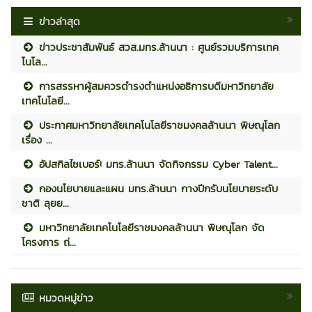
ข่าวล่าสุด
ข่าวประชาสัมพันธ์ สวส.มทร.ล้านนา : ศูนย์รวมบริการเทค
โนโล...
การสรรหาผู้สมควรดำรงตำแหน่งอธิการบดีมหาวิทยาลัย
เทคโนโลยี...
ประกาศมหาวิทยาลัยเทคโนโลยีราชมงคลล้านนา พิษณุโลก
เรื่อง ...
อัปสกิลไซเบอร์! มทร.ล้านนา จัดกิจกรรม Cyber Talent...
กองนโยบายและแผน มทร.ล้านนา กางปีกรับนโยบายระดับ
ชาติ ลุยย...
มหาวิทยาลัยเทคโนโลยีราชมงคลล้านนา พิษณุโลก จัด
โครงการ ถ่...
หมวดหมู่ข่าว