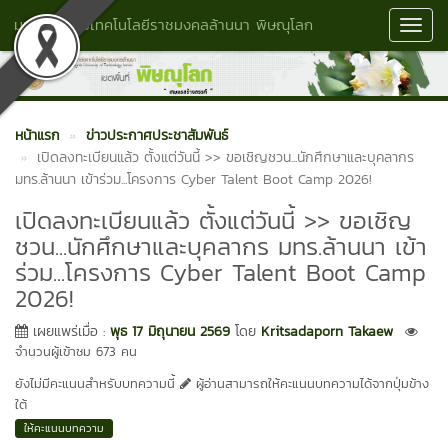
มหาวิทยาลัยเทคโนโลยีราชมงคลล้านนา พิษณุโลก
Toggl
Navig
หน้าแรก
ข่าวประกาศประชาสัมพันธ์
เปิดลงทะเบียนแล้ว ตั้งแต่วันนี้ >> ขอเชิญชวน...นักศึกษาและบุคลากร
มทร.ล้านนา เข้าร่วม...โครงการ Cyber Talent Boot Camp 2026!
เปิดลงทะเบียนแล้ว ตั้งแต่วันนี้ >> ขอเชิญ
ชวน...นักศึกษาและบุคลากร มทร.ล้านนา เข้า
ร่วม...โครงการ Cyber Talent Boot Camp
2026!
เผยแพร่เมื่อ :
พุธ 17 มิถุนายน 2569
โดย
Kritsadaporn Takaew
จำนวนผู้เข้าชม 673 คน
ยังไม่มีคะแนนสำหรับบทความนี้
ผู้อ่านสามารถให้คะแนนบทความได้จากปุ่มข้าง
ใต้
ให้คะแนนบทความ