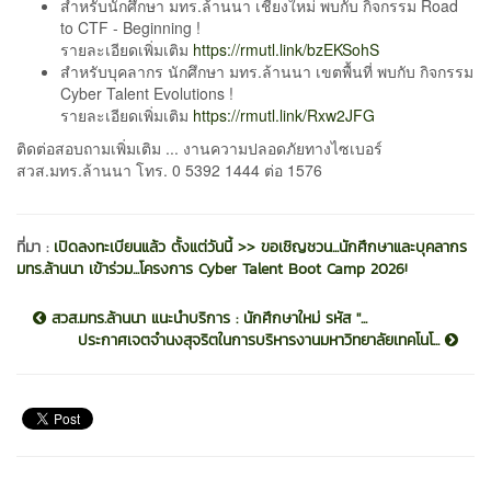
สำหรับนักศึกษา มทร.ล้านนา เชียงใหม่ พบกับ กิจกรรม Road
to CTF - Beginning !
รายละเอียดเพิ่มเติม
https://rmutl.link/bzEKSohS
สำหรับบุคลากร นักศึกษา มทร.ล้านนา เขตพื้นที่ พบกับ กิจกรรม
Cyber Talent Evolutions !
รายละเอียดเพิ่มเติม
https://rmutl.link/Rxw2JFG
ติดต่อสอบถามเพิ่มเติม ... งานความปลอดภัยทางไซเบอร์
สวส.มทร.ล้านนา โทร. 0 5392 1444 ต่อ 1576
ที่มา :
เปิดลงทะเบียนแล้ว ตั้งแต่วันนี้ >> ขอเชิญชวน...นักศึกษาและบุคลากร
มทร.ล้านนา เข้าร่วม...โครงการ Cyber Talent Boot Camp 2026!
สวส.มทร.ล้านนา แนะนำบริการ : นักศึกษาใหม่ รหัส ''...
ประกาศเจตจำนงสุจริตในการบริหารงานมหาวิทยาลัยเทคโนโ...