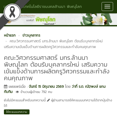
มหาวิทยาลัยเทคโนโลยีราชมงคลล้านนา พิษณุโลก
Toggl
Navig
หน้าแรก
ข่าวบุคลากร
คณะวิศวกรรมศาสตร์ มทร.ล้านนา พิษณุโลก ต้อนรับบุคลากรใหม่
เสริมความเข้มแข็งด้านการผลิตครูวิศวกรรมและกำลังคนคุณภาพ
คณะวิศวกรรมศาสตร์ มทร.ล้านนา
พิษณุโลก ต้อนรับบุคลากรใหม่ เสริมความ
เข้มแข็งด้านการผลิตครูวิศวกรรมและกำลัง
คนคุณภาพ
เผยแพร่เมื่อ :
จันทร์ 15 มิถุนายน 2569
โดย
ว่าที่ ร.ต. ณัฐพงษ์ แกม
ทับทิม
จำนวนผู้เข้าชม 792 คน
ยังไม่มีคะแนนสำหรับบทความนี้
ผู้อ่านสามารถให้คะแนนบทความได้จากปุ่มข้าง
ใต้
ให้คะแนนบทความ