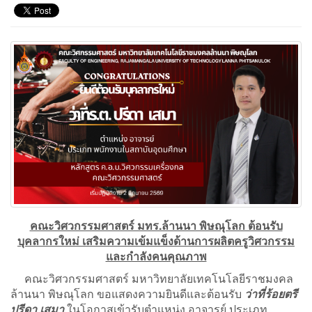
คณะวิศวกรรมศาสตร์ มทร.ล้านนา พิษณุโลก ต้อนรับ
บุคลากรใหม่ เสริมความเข้มแข็งด้านการผลิตครูวิศวกรรม
และกำลังคนคุณภาพ
คณะวิศวกรรมศาสตร์ มหาวิทยาลัยเทคโนโลยีราชมงคล
ล้านนา พิษณุโลก ขอแสดงความยินดีและต้อนรับ
ว่าที่ร้อยตรี
ปรีดา เสมา
ในโอกาสเข้ารับตำแหน่ง อาจารย์ ประเภท