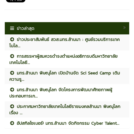
ข่าวล่าสุด
ข่าวประชาสัมพันธ์ สวส.มทร.ล้านนา : ศูนย์รวมบริการเทค
โนโล...
การสรรหาผู้สมควรดำรงตำแหน่งอธิการบดีมหาวิทยาลัย
เทคโนโลยี...
มทร.ล้านนา พิษณุโลก เปิดบ้านจัด Sci Seed Camp เติม
ความรู...
มทร.ล้านนา พิษณุโลก จัดโครงการพัฒนาศักยภาพผู้
ประกอบการเก...
ประกาศมหาวิทยาลัยเทคโนโลยีราชมงคลล้านนา พิษณุโลก
เรื่อง ...
อัปสกิลไซเบอร์! มทร.ล้านนา จัดกิจกรรม Cyber Talent...