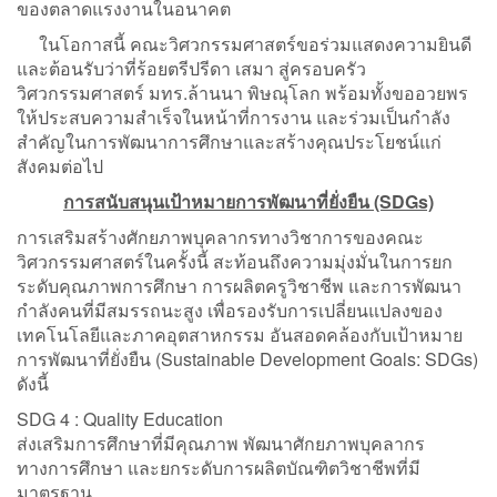
ของตลาดแรงงานในอนาคต
ในโอกาสนี้ คณะวิศวกรรมศาสตร์ขอร่วมแสดงความยินดี
และต้อนรับว่าที่ร้อยตรีปรีดา เสมา สู่ครอบครัว
วิศวกรรมศาสตร์ มทร.ล้านนา พิษณุโลก พร้อมทั้งขออวยพร
ให้ประสบความสำเร็จในหน้าที่การงาน และร่วมเป็นกำลัง
สำคัญในการพัฒนาการศึกษาและสร้างคุณประโยชน์แก่
สังคมต่อไป
การสนับสนุนเป้าหมายการพัฒนาที่ยั่งยืน (SDGs)
การเสริมสร้างศักยภาพบุคลากรทางวิชาการของคณะ
วิศวกรรมศาสตร์ในครั้งนี้ สะท้อนถึงความมุ่งมั่นในการยก
ระดับคุณภาพการศึกษา การผลิตครูวิชาชีพ และการพัฒนา
กำลังคนที่มีสมรรถนะสูง เพื่อรองรับการเปลี่ยนแปลงของ
เทคโนโลยีและภาคอุตสาหกรรม อันสอดคล้องกับเป้าหมาย
การพัฒนาที่ยั่งยืน (Sustainable Development Goals: SDGs)
ดังนี้
SDG 4 : Quality Education
ส่งเสริมการศึกษาที่มีคุณภาพ พัฒนาศักยภาพบุคลากร
ทางการศึกษา และยกระดับการผลิตบัณฑิตวิชาชีพที่มี
มาตรฐาน