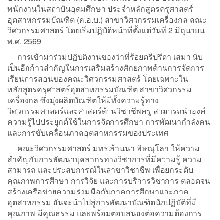
พนักงานในสถาบันอุดมศึกษา ประจำหลักสูตรครุศาสตร์
อุตสาหกรรมบัณฑิต (ค.อ.บ.) สาขาวิศวกรรมเครื่องกล คณะ
วิศวกรรมศาสตร์ โดยเริ่มปฏิบัติหน้าที่ตั้งแต่วันที่ 2 มิถุนายน
พ.ศ. 2569
การเข้ามาร่วมปฏิบัติงานของว่าที่ร้อยตรีปรีดา เสมา นับ
เป็นอีกก้าวสำคัญในการเสริมสร้างศักยภาพด้านการจัดการ
เรียนการสอนของคณะวิศวกรรมศาสตร์ โดยเฉพาะใน
หลักสูตรครุศาสตร์อุตสาหกรรมบัณฑิต สาขาวิศวกรรม
เครื่องกล ซึ่งมุ่งผลิตบัณฑิตให้มีทั้งความรู้ทาง
วิศวกรรมศาสตร์และศาสตร์ด้านวิชาชีพครู สามารถนำองค์
ความรู้ไปประยุกต์ใช้ในการจัดการศึกษา การพัฒนากำลังคน
และการขับเคลื่อนภาคอุตสาหกรรมของประเทศ
คณะวิศวกรรมศาสตร์ มทร.ล้านนา พิษณุโลก ให้ความ
สำคัญกับการพัฒนาบุคลากรทางวิชาการที่มีความรู้ ความ
สามารถ และประสบการณ์ในสาขาวิชาชีพ เพื่อยกระดับ
คุณภาพการศึกษา การวิจัย และการบริการวิชาการ ตลอดจน
สร้างเครือข่ายความร่วมมือกับภาคการศึกษาและภาค
อุตสาหกรรม อันจะนำไปสู่การพัฒนาบัณฑิตนักปฏิบัติที่มี
คุณภาพ มีคุณธรรม และพร้อมตอบสนองต่อความต้องการ