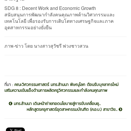
SDG 8 : Decent Work and Economic Growth
สนับสนุนการพัฒนากำลังคนคุณภาพด้านวิศวกรรมและ
เทคโนโลยี เพื่อรองรับการเติบโตทางเศรษฐกิจและภาค
อุตสาหกรรมอย่างยั่งยืน
ภาพ-ข่าว โดย นางสาวสุวัชรี พ่วงชาวสวน
ที่มา :
คณะวิศวกรรมศาสตร์ มทร.ล้านนา พิษณุโลก ต้อนรับบุคลากรใหม่
เสริมความเข้มแข็งด้านการผลิตครูวิศวกรรมและกำลังคนคุณภาพ
มทร.ล้านนา เดินหน้าถ่ายทอดนโยบายสู่การขับเคลื่อนยุ...
หลักสูตรครุศาสตร์อุตสาหกรรมบัณฑิต (ค.อ.บ.) สาขาวิช...