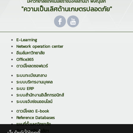
มหาวิทยาลัยเทคโนโลยีราชมงคลล้านนา พิษณุโลก
"ความเป็นเลิศด้านเกษตรปลอดภัย"
E-Learning
Network operation center
อีเมล์มหาวิทยาลัย
Office365
ดาวน์โหลดซอฟแวร์
ระบบทะเบียนกลาง
ระบบบริหารงานบุคคล
ระบบ ERP
ระบบสำนักงานอิเล็กทรอนิกส์
ระบบแจ้งซ่อมออนไลน์
ดาวน์โหลด E-book
Reference Databases
แผนที่ตั้งมหาวิทยาลัย
ติดต่อมหาวิทยาลัยฯ
เว็บไซต์นี้ใช้คุกกี้