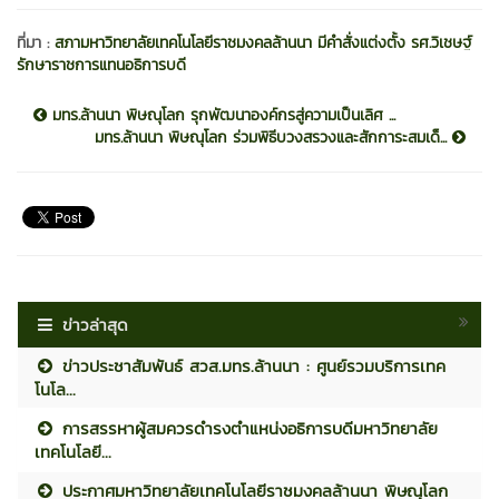
ที่มา :
สภามหาวิทยาลัยเทคโนโลยีราชมงคลล้านนา มีคำสั่งแต่งตั้ง รศ.วิเชษฐ์
รักษาราชการแทนอธิการบดี
มทร.ล้านนา พิษณุโลก รุกพัฒนาองค์กรสู่ความเป็นเลิศ ...
มทร.ล้านนา พิษณุโลก ร่วมพิธีบวงสรวงและสักการะสมเด็...
ข่าวล่าสุด
ข่าวประชาสัมพันธ์ สวส.มทร.ล้านนา : ศูนย์รวมบริการเทค
โนโล...
การสรรหาผู้สมควรดำรงตำแหน่งอธิการบดีมหาวิทยาลัย
เทคโนโลยี...
ประกาศมหาวิทยาลัยเทคโนโลยีราชมงคลล้านนา พิษณุโลก