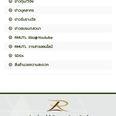
ข่าวทุน/วิจัย
ข่าวบุคลากร
ข่าวรับรางวัล
ข่าวอบรม/เสวนา
RMUTL ช่อง@Youtube
RMUTL วารสารออนไลน์
SDGs
สิ่งอำนวยความสะดวก