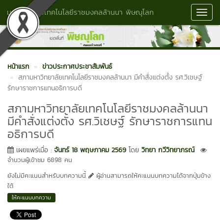
มหาวิทยาลัยเทคโนโลยีราชมงคลล้านนา พิษณุโลก
Toggl
Navig
หน้าแรก
ข่าวประกาศประชาสัมพันธ์
สภามหาวิทยาลัยเทคโนโลยีราชมงคลล้านนา มีคำสั่งแต่งตั้ง รศ.วิเชษฐ์
รักษาราชการแทนอธิการบดี
สภามหาวิทยาลัยเทคโนโลยีราชมงคลล้านนา
มีคำสั่งแต่งตั้ง รศ.วิเชษฐ์ รักษาราชการแทน
อธิการบดี
เผยแพร่เมื่อ :
จันทร์ 18 พฤษภาคม 2569
โดย
วิทยา กวีวิทยาภรณ์
จำนวนผู้เข้าชม 6898 คน
ยังไม่มีคะแนนสำหรับบทความนี้
ผู้อ่านสามารถให้คะแนนบทความได้จากปุ่มข้าง
ใต้
ให้คะแนนบทความ