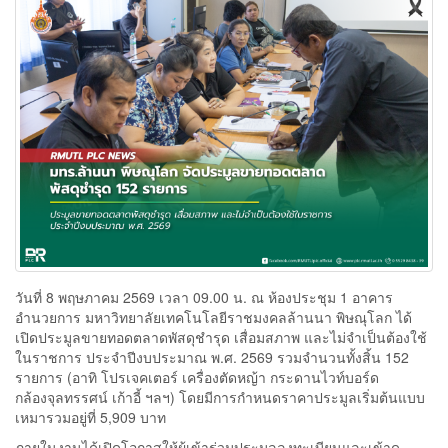
วันที่ 8 พฤษภาคม 2569 เวลา 09.00 น. ณ ห้องประชุม 1 อาคาร
อำนวยการ มหาวิทยาลัยเทคโนโลยีราชมงคลล้านนา พิษณุโลก ได้
เปิดประมูลขายทอดตลาดพัสดุชำรุด เสื่อมสภาพ และไม่จำเป็นต้องใช้
ในราชการ ประจำปีงบประมาณ พ.ศ. 2569 รวมจำนวนทั้งสิ้น 152
รายการ (อาทิ โปรเจคเตอร์ เครื่องตัดหญ้า กระดานไวท์บอร์ด
กล้องจุลทรรศน์ เก้าอี้ ฯลฯ) โดยมีการกำหนดราคาประมูลเริ่มต้นแบบ
เหมารวมอยู่ที่ 5,909 บาท
ภายในงานได้เปิดโอกาสให้ผู้เข้าร่วมประมูลลงทะเบียนและเข้าดู