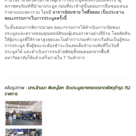
สภาพครุภัณฑ์ที่นำมาประมูล ก่อนที่จะเข้าสู่ขั้นตอนการยื่นซองเสนอ
ราคาแบบเหมารวม โดยมี
อาจารย์สมชาย โพธิ์พยอม เป็นประธาน
คณะกรรมการในการประมูลครั้งนี้
ในขั้นตอนการพิจารณาผล คณะกรรมการได้ดำเนินการเปิดซอง
ประมูลและตรวจสอบคุณสมบัติของผู้เสนอราคาอย่างถี่ถ้วน โดยตัดสิน
ให้ผู้ประมูลที่ให้ราคาสูงสุดและไม่ต่ำกว่าเกณฑ์ราคาเริ่มต้นเป็นผู้ชนะ
การประมูล ซึ่งผู้ชนะจะต้องชำระเงินสดเต็มจำนวนทันทีในวันที่
ประมูลได้ และดำเนินการขนย้ายพัสดุทั้งหมดออกจากพื้นที่
มหาวิทยาลัยให้แล้วเสร็จภายใน 7 วันทำการ
คลังรูปภาพ :
มทร.ล้านนา พิษณุโลก จัดประมูลขายทอดตลาดพัสดุชำรุด 152
รายการ