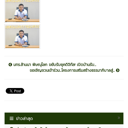
มทร.ล้านนา พิษณุโลก ขยับรับยุคดิจิทัล! เปิดบ้านรับ...
ขอเชิญชวนเข้าร่วม...โครงการเสริมสร้างธรรมาภิบาลสู่...
ข่าวล่าสุด