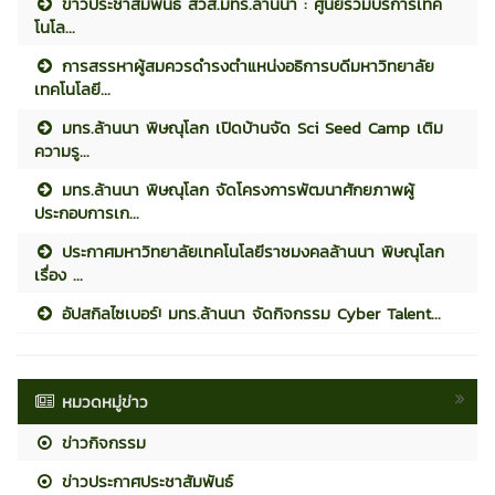
ข่าวประชาสัมพันธ์ สวส.มทร.ล้านนา : ศูนย์รวมบริการเทค
โนโล...
การสรรหาผู้สมควรดำรงตำแหน่งอธิการบดีมหาวิทยาลัย
เทคโนโลยี...
มทร.ล้านนา พิษณุโลก เปิดบ้านจัด Sci Seed Camp เติม
ความรู...
มทร.ล้านนา พิษณุโลก จัดโครงการพัฒนาศักยภาพผู้
ประกอบการเก...
ประกาศมหาวิทยาลัยเทคโนโลยีราชมงคลล้านนา พิษณุโลก
เรื่อง ...
อัปสกิลไซเบอร์! มทร.ล้านนา จัดกิจกรรม Cyber Talent...
หมวดหมู่ข่าว
ข่าวกิจกรรม
ข่าวประกาศประชาสัมพันธ์