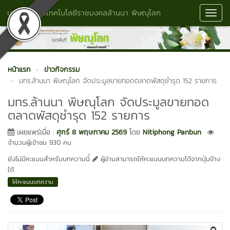
มหาวิทยาลัยเทคโนโลยีราชมงคลล้านนา พิษณุโลก
Toggl
Navig
หน้าแรก
ข่าวกิจกรรม
มทร.ล้านนา พิษณุโลก จัดประมูลขายทอดตลาดพัสดุชำรุด 152 รายการ
มทร.ล้านนา พิษณุโลก จัดประมูลขายทอด
ตลาดพัสดุชำรุด 152 รายการ
เผยแพร่เมื่อ :
ศุกร์ 8 พฤษภาคม 2569
โดย
Nitiphong Panbun
จำนวนผู้เข้าชม 930 คน
ยังไม่มีคะแนนสำหรับบทความนี้
ผู้อ่านสามารถให้คะแนนบทความได้จากปุ่มข้าง
ใต้
ให้คะแนนบทความ