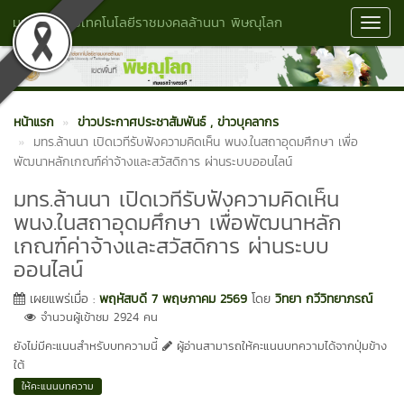
มหาวิทยาลัยเทคโนโลยีราชมงคลล้านนา พิษณุโลก
Toggl
Navig
หน้าแรก
ข่าวประกาศประชาสัมพันธ์
, ข่าวบุคลากร
มทร.ล้านนา เปิดเวทีรับฟังความคิดเห็น พนง.ในสถาอุดมศึกษา เพื่อ
พัฒนาหลักเกณฑ์ค่าจ้างและสวัสดิการ ผ่านระบบออนไลน์
มทร.ล้านนา เปิดเวทีรับฟังความคิดเห็น
พนง.ในสถาอุดมศึกษา เพื่อพัฒนาหลัก
เกณฑ์ค่าจ้างและสวัสดิการ ผ่านระบบ
ออนไลน์
เผยแพร่เมื่อ :
พฤหัสบดี 7 พฤษภาคม 2569
โดย
วิทยา กวีวิทยาภรณ์
จำนวนผู้เข้าชม 2924 คน
ยังไม่มีคะแนนสำหรับบทความนี้
ผู้อ่านสามารถให้คะแนนบทความได้จากปุ่มข้าง
ใต้
ให้คะแนนบทความ