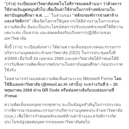
“(ร่าง) ระเบียบมหาวิทยาลัยเทคโนโลยีราชมงคลล้านนา ว่าด้วยการ
ใช้จ่ายเงินอุดหนุนทั่วไป เพื่อเป็นค่าใช้จ่ายในการจ้างพนักงานใน
สถาบันอุดมศึกษา พ.ศ. ....
” ในส่วนของ
“หลักเกณฑ์การจ่ายค่าจ้าง
และสวัสดิการ”
เพื่อเปิดโอกาสให้บุคลากรได้มีส่วนร่วมในการเสนอ
ความคิดเห็น อันจะเป็นประโยชน์ต่อการปรับปรุงหลักเกณฑ์ให้มีความ
เหมาะสม เป็นธรรม และสอดคล้องกับบริบทการปฏิบัติงานของ
มหาวิทยาลัย
ทั้งนี้ (ร่าง) ระเบียบดังกล่าว ได้ผ่านความเห็นชอบจากคณะกรรมการ
บริหารงานบุคคลประจำมหาวิทยาลัย (CEO) ในการประชุมครั้งที่
4/2569 เมื่อวันที่ 24 เมษายน 2569 และมหาวิทยาลัยได้กำหนดให้มี
การรับฟังความคิดเห็นจากพนักงานในสถาบันอุดมศึกษา ก่อนประกาศ
ใช้จริง
โดยสามารถร่วมแสดงความคิดเห็นผ่านระบบ Microsoft Forms
โดย
ใช้อีเมลมหาวิทยาลัย (@rmutl.ac.th เท่านั้น) ระหว่างวันที่ 6 – 20
พฤษภาคม 2569 ผ่าน QR Code หรือช่องทางลิงก์แบบสอบถามที่
กำหนด
ความคิดเห็นของบุคลากรทุกท่าน จะเป็นข้อมูลสำคัญในการประกอบ
การพิจารณาของคณะกรรมการบริหารงานบุคคลประจำมหาวิทยาลัย
(กบม.) เพื่อให้การกำหนดหลักเกณฑ์ด้านค่าจ้างและสวัสดิการเกิด
ประโยชน์สูงสุดต่อบุคลากรของมหาวิทยาลัยต่อไป