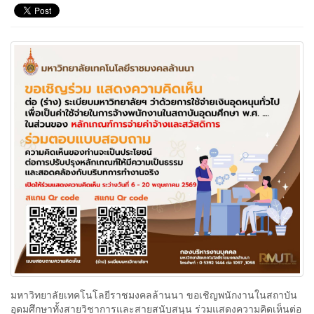
มหาวิทยาลัยเทคโนโลยีราชมงคลล้านนา ขอเชิญพนักงานในสถาบัน
อุดมศึกษาทั้งสายวิชาการและสายสนับสนุน ร่วมแสดงความคิดเห็นต่อ