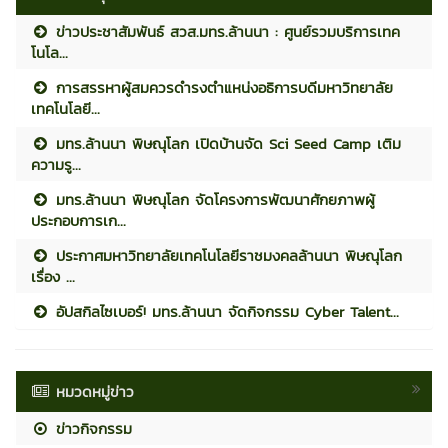
ข่าวประชาสัมพันธ์ สวส.มทร.ล้านนา : ศูนย์รวมบริการเทค
โนโล...
การสรรหาผู้สมควรดำรงตำแหน่งอธิการบดีมหาวิทยาลัย
เทคโนโลยี...
มทร.ล้านนา พิษณุโลก เปิดบ้านจัด Sci Seed Camp เติม
ความรู...
มทร.ล้านนา พิษณุโลก จัดโครงการพัฒนาศักยภาพผู้
ประกอบการเก...
ประกาศมหาวิทยาลัยเทคโนโลยีราชมงคลล้านนา พิษณุโลก
เรื่อง ...
อัปสกิลไซเบอร์! มทร.ล้านนา จัดกิจกรรม Cyber Talent...
หมวดหมู่ข่าว
ข่าวกิจกรรม