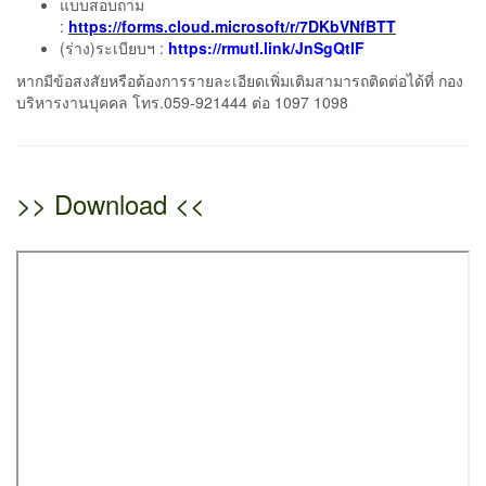
แบบสอบถาม
:
https://forms.cloud.microsoft/r/7DKbVNfBTT
(ร่าง)ระเบียบฯ :
https://rmutl.link/JnSgQtIF
หากมีข้อสงสัยหรือต้องการรายละเอียดเพิ่มเติมสามารถติดต่อได้ที่ กอง
บริหารงานบุคคล โทร.059-921444 ต่อ 1097 1098
>> Download <<