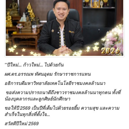
"ปีใหม่... ก้าวใหม่... ไปด้วยกัน
ผศ.ดร.อรรณพ ทัศนอุดม รักษาราชการแทน
อธิการบดีมหาวิทยาลัยเทคโนโลยีราชมงคลล้านนา
ขอส่งความปรารถนาดีถึงชาวราชมงคลล้านนาทุกคน ทั้งพี่
น้องบุคลากรและลูกศิษย์นักศึกษา
ขอให้ปี 2569 เป็นปีที่เต็มไปด้วยรอยยิ้ม ความสุข และความ
สำเร็จในทุกสิ่งที่ตั้งใจ...
สวัสดีปีใหม่ 2569