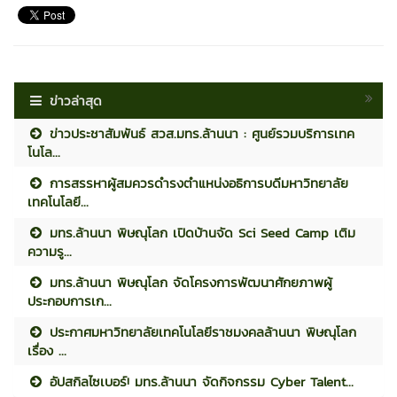
ข่าวล่าสุด
ข่าวประชาสัมพันธ์ สวส.มทร.ล้านนา : ศูนย์รวมบริการเทค
โนโล...
การสรรหาผู้สมควรดำรงตำแหน่งอธิการบดีมหาวิทยาลัย
เทคโนโลยี...
มทร.ล้านนา พิษณุโลก เปิดบ้านจัด Sci Seed Camp เติม
ความรู...
มทร.ล้านนา พิษณุโลก จัดโครงการพัฒนาศักยภาพผู้
ประกอบการเก...
ประกาศมหาวิทยาลัยเทคโนโลยีราชมงคลล้านนา พิษณุโลก
เรื่อง ...
อัปสกิลไซเบอร์! มทร.ล้านนา จัดกิจกรรม Cyber Talent...