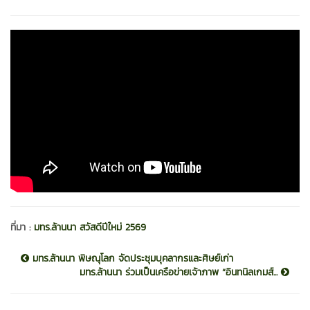
ที่มา :
มทร.ล้านนา สวัสดีปีใหม่ 2569
มทร.ล้านนา พิษณุโลก จัดประชุมบุคลากรและศิษย์เก่า
มทร.ล้านนา ร่วมเป็นเครือข่ายเจ้าภาพ “อินทนิลเกมส์...