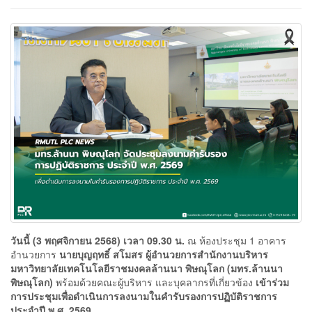
วันนี้ (3
พฤศจิกายน 2568)
เวลา 09.30
น.
ณ ห้องประชุม 1 อาคาร
อำนวยการ
นายบุญฤทธิ์ สโมสร ผู้อำนวยการสำนักงานบริหาร
มหาวิทยาลัยเทคโนโลยีราชมงคลล้านนา พิษณุโลก (มทร.ล้านนา
พิษณุโลก)
พร้อมด้วยคณะผู้บริหาร และบุคลากรที่เกี่ยวข้อง
เข้าร่วม
การประชุมเพื่อดำเนินการลงนามในคำรับรองการปฏิบัติราชการ
ประจำปี พ.ศ. 2569