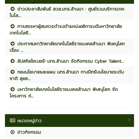
ข่าวประชาสัมพันธ์ สวส.มทร.ล้านนา : ศูนย์รวมบริการเทค
โนโล...
การสรรหาผู้สมควรดำรงตำแหน่งอธิการบดีมหาวิทยาลัย
เทคโนโลยี...
ประกาศมหาวิทยาลัยเทคโนโลยีราชมงคลล้านนา พิษณุโลก
เรื่อง ...
อัปสกิลไซเบอร์! มทร.ล้านนา จัดกิจกรรม Cyber Talent...
กองนโยบายและแผน มทร.ล้านนา กางปีกรับนโยบายระดับ
ชาติ ลุยย...
มหาวิทยาลัยเทคโนโลยีราชมงคลล้านนา พิษณุโลก จัด
โครงการ ถ่...
หมวดหมู่ข่าว
ข่าวกิจกรรม