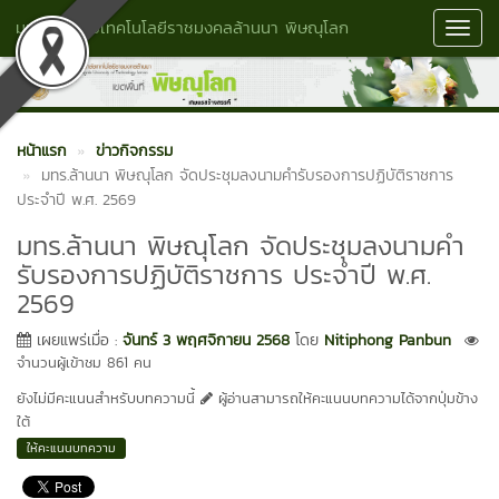
มหาวิทยาลัยเทคโนโลยีราชมงคลล้านนา พิษณุโลก
Toggl
Navig
หน้าแรก
ข่าวกิจกรรม
มทร.ล้านนา พิษณุโลก จัดประชุมลงนามคำรับรองการปฏิบัติราชการ
ประจำปี พ.ศ. 2569
มทร.ล้านนา พิษณุโลก จัดประชุมลงนามคำ
รับรองการปฏิบัติราชการ ประจำปี พ.ศ.
2569
เผยแพร่เมื่อ :
จันทร์ 3 พฤศจิกายน 2568
โดย
Nitiphong Panbun
จำนวนผู้เข้าชม 861 คน
ยังไม่มีคะแนนสำหรับบทความนี้
ผู้อ่านสามารถให้คะแนนบทความได้จากปุ่มข้าง
ใต้
ให้คะแนนบทความ