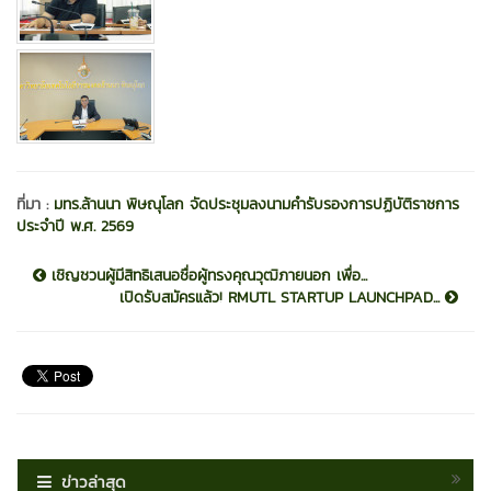
ที่มา :
มทร.ล้านนา พิษณุโลก จัดประชุมลงนามคำรับรองการปฏิบัติราชการ
ประจำปี พ.ศ. 2569
เชิญชวนผู้มีสิทธิเสนอชื่อผู้ทรงคุณวุฒิภายนอก เพื่อ...
เปิดรับสมัครแล้ว! RMUTL STARTUP LAUNCHPAD...
ข่าวล่าสุด