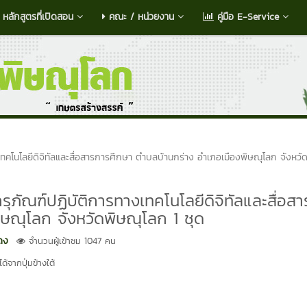
หลักสูตรที่เปิดสอน
คณะ / หน่วยงาน
คู่มือ E-Service
เทคโนโลยีดิจิทัลและสื่อสารการศึกษา ตำบลบ้านกร่าง อำเภอเมืองพิษณุโลก จังหวั
รุภัณฑ์ปฏิบัติการทางเทคโนโลยีดิจิทัลและสื่อส
ษณุโลก จังหวัดพิษณุโลก 1 ชุด
ดง
จำนวนผู้เข้าชม 1047 คน
้จากปุ่มข้างใต้