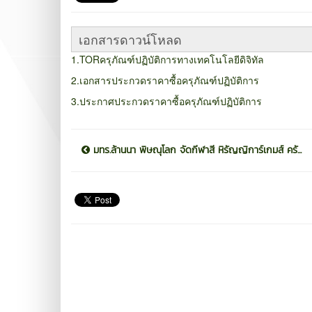
เอกสารดาวน์โหลด
1.TORครุภัณฑ์ปฏิบัติการทางเทคโนโลยีดิจิทัล
2.เอกสารประกวดราคาซื้อครุภัณฑ์ปฏิบัติการ
3.ประกาศประกวดราคาซื้อครุภัณฑ์ปฏิบัติการ
มทร.ล้านนา พิษณุโลก จัดกีฬาสี หิรัญญิการ์เกมส์ ครั...