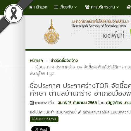
หน้าแรก
เกี่ยวกับ
การบริหารงาน
หน้าแรก
ข่าวจัดซื้อจัดจ้าง
ชื่อประกาศ ประกาศร่างTOR จัดซื้อครุภัณฑ์ปฏิบัติการทาง
พิษณุโลก 1 ชุด
ชื่อประกาศ ประกาศร่างTOR จัดซื้อค
ศึกษา ตำบลบ้านกร่าง อำเภอเมืองพิ
เผยแพร่เมื่อ :
จันทร์ 15 กันยายน 2568
โดย
ณัฏฐภัทร มาแ
ยังไม่มีคะแนนสำหรับบทความนี้
ผู้อ่านสามารถให้คะแนนบทความได
ให้คะแนนบทความ