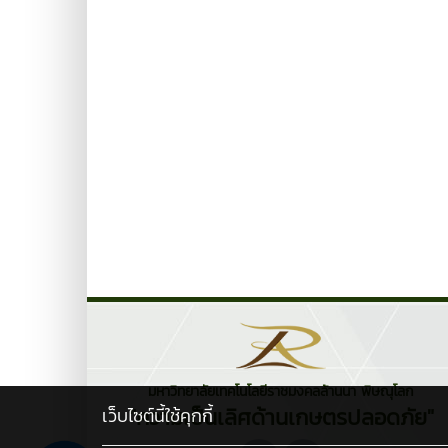
มหาวิทยาลัยเทคโนโลยีราชมงคลล้านนา พิษณุโลก
"ความเป็นเลิศด้านเกษตรปลอดภัย"
เว็บไซต์นี้ใช้คุกกี้