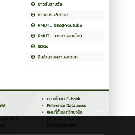
ข่าวรับรางวัล
ข่าวอบรม/เสวนา
RMUTL ช่อง@Youtube
RMUTL วารสารออนไลน์
SDGs
สิ่งอำนวยความสะดวก
ดาวน์โหลด E-book
คคล
Reference Databases
แผนที่ตั้งมหาวิทยาลัย
็กทรอนิกส์
ติดต่อมหาวิทยาลัยฯ
ลน์
เบอร์ติดต่อภายใน