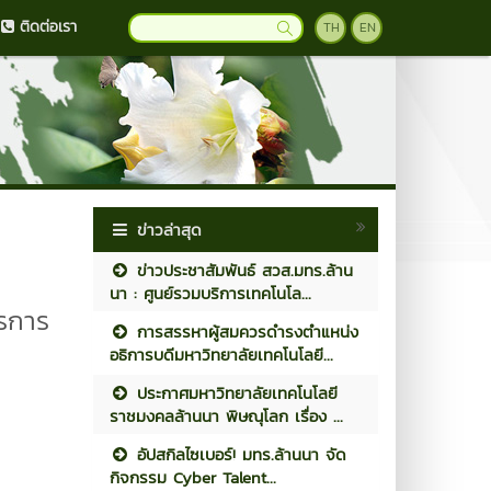
ติดต่อเรา
TH
EN
ข่าวล่าสุด
ด
ข่าวประชาสัมพันธ์ สวส.มทร.ล้าน
นา : ศูนย์รวมบริการเทคโนโล...
ารการ
การสรรหาผู้สมควรดำรงตำแหน่ง
อธิการบดีมหาวิทยาลัยเทคโนโลยี...
ประกาศมหาวิทยาลัยเทคโนโลยี
ราชมงคลล้านนา พิษณุโลก เรื่อง ...
อัปสกิลไซเบอร์! มทร.ล้านนา จัด
กิจกรรม Cyber Talent...