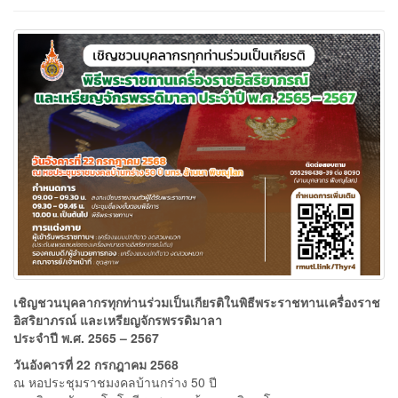
เชิญชวนบุคลากรทุกท่านร่วมเป็นเกียรติในพิธีพระราชทานเครื่องราช
อิสริยาภรณ์ และเหรียญจักรพรรดิมาลา
ประจำปี พ.ศ. 2565 – 2567
วันอังคารที่ 22 กรกฎาคม 2568
ณ หอประชุมราชมงคลบ้านกร่าง 50 ปี