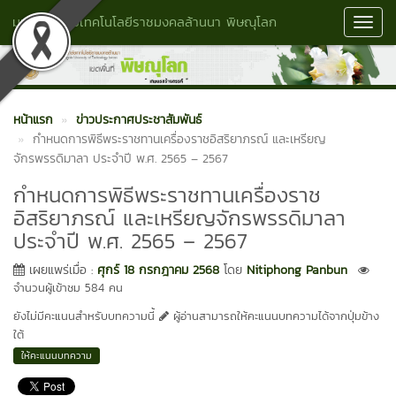
มหาวิทยาลัยเทคโนโลยีราชมงคลล้านนา พิษณุโลก
Toggl
Navig
หน้าแรก
ข่าวประกาศประชาสัมพันธ์
กำหนดการพิธีพระราชทานเครื่องราชอิสริยาภรณ์ และเหรียญ
จักรพรรดิมาลา ประจำปี พ.ศ. 2565 – 2567
กำหนดการพิธีพระราชทานเครื่องราช
อิสริยาภรณ์ และเหรียญจักรพรรดิมาลา
ประจำปี พ.ศ. 2565 – 2567
เผยแพร่เมื่อ :
ศุกร์ 18 กรกฎาคม 2568
โดย
Nitiphong Panbun
จำนวนผู้เข้าชม 584 คน
ยังไม่มีคะแนนสำหรับบทความนี้
ผู้อ่านสามารถให้คะแนนบทความได้จากปุ่มข้าง
ใต้
ให้คะแนนบทความ