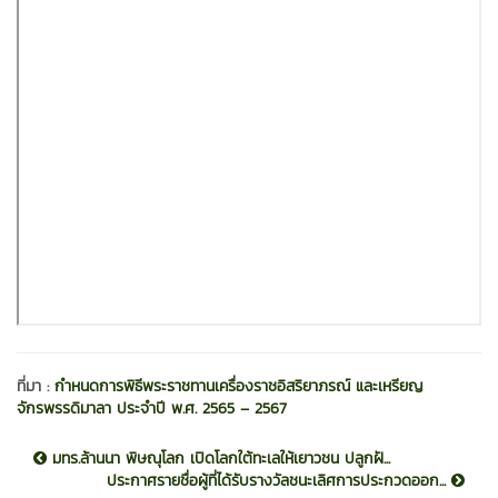
ที่มา :
กำหนดการพิธีพระราชทานเครื่องราชอิสริยาภรณ์ และเหรียญ
จักรพรรดิมาลา ประจำปี พ.ศ. 2565 – 2567
มทร.ล้านนา พิษณุโลก เปิดโลกใต้ทะเลให้เยาวชน ปลูกฝั...
ประกาศรายชื่อผู้ที่ได้รับรางวัลชนะเลิศการประกวดออก...