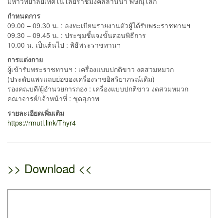
มหาวิทยาลัยเทคโนโลยีราชมงคลล้านนา พิษณุโลก
กำหนดการ
09.00 – 09.30 น. : ลงทะเบียนรายงานตัวผู้ได้รับพระราชทานฯ
09.30 – 09.45 น. : ประชุมชี้แจงขั้นตอนพิธีการ
10.00 น. เป็นต้นไป : พิธีพระราชทานฯ
การแต่งกาย
ผู้เข้ารับพระราชทานฯ : เครื่องแบบปกติขาว งดสวมหมวก
(ประดับแพรแถบย่อของเครื่องราชอิสริยาภรณ์เดิม)
รองคณบดี/ผู้อำนวยการกอง : เครื่องแบบปกติขาว งดสวมหมวก
คณาจารย์/เจ้าหน้าที่ : ชุดสุภาพ
รายละเอียดเพิ่มเติม
https://rmutl.link/Thyr4
>> Download <<