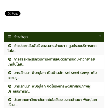
ข่าวล่าสุด
ข่าวประชาสัมพันธ์ สวส.มทร.ล้านนา : ศูนย์รวมบริการเทค
โนโล...
การสรรหาผู้สมควรดำรงตำแหน่งอธิการบดีมหาวิทยาลัย
เทคโนโลยี...
มทร.ล้านนา พิษณุโลก เปิดบ้านจัด Sci Seed Camp เติม
ความรู...
มทร.ล้านนา พิษณุโลก จัดโครงการพัฒนาศักยภาพผู้
ประกอบการเก...
ประกาศมหาวิทยาลัยเทคโนโลยีราชมงคลล้านนา พิษณุโลก
เรื่อง ...