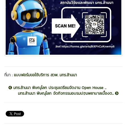
ที่มา :
แบบฟอร์มขอใช้บริการ สวพ. มทร.ล้านนา
มทร.ล้านนา พิษณุโลก ประชุมเตรียมจัดงาน Open House ...
มทร.ล้านนา พิษณุโลก จัดกิจกรรมอบรมปฐมพยาบาลเบื้องต...