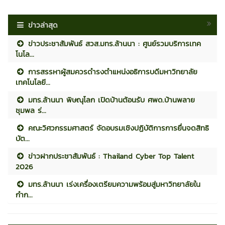
ข่าวล่าสุด
ข่าวประชาสัมพันธ์ สวส.มทร.ล้านนา : ศูนย์รวมบริการเทค
โนโล...
การสรรหาผู้สมควรดำรงตำแหน่งอธิการบดีมหาวิทยาลัย
เทคโนโลยี...
มทร.ล้านนา พิษณุโลก เปิดบ้านต้อนรับ ศพด.บ้านพลาย
ชุมพล ร่...
คณะวิศวกรรมศาสตร์ จัดอบรมเชิงปฏิบัติการการยื่นจดสิทธิ
บัต...
ข่าวฝากประชาสัมพันธ์ : Thailand Cyber Top Talent
2026
มทร.ล้านนา เร่งเครื่องเตรียมความพร้อมสู่มหาวิทยาลัยใน
กำก...