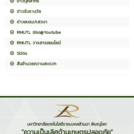
ข่าวบุคลากร
ข่าวรับรางวัล
ข่าวอบรม/เสวนา
RMUTL ช่อง@Youtube
RMUTL วารสารออนไลน์
SDGs
สิ่งอำนวยความสะดวก
มหาวิทยาลัยเทคโนโลยีราชมงคลล้านนา พิษณุโลก
"ความเป็นเลิศด้านเกษตรปลอดภัย"