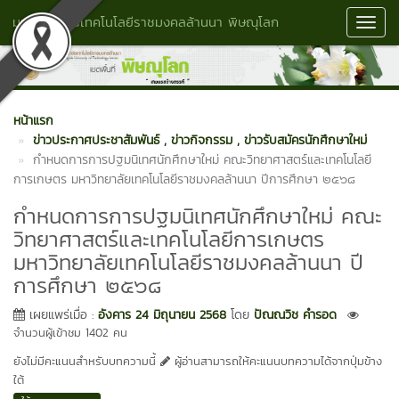
มหาวิทยาลัยเทคโนโลยีราชมงคลล้านนา พิษณุโลก
Toggl
Navig
หน้าแรก
ข่าวประกาศประชาสัมพันธ์
, ข่าวกิจกรรม
, ข่าวรับสมัครนักศึกษาใหม่
กำหนดการการปฐมนิเทศนักศึกษาใหม่ คณะวิทยาศาสตร์และเทคโนโลยี
การเกษตร มหาวิทยาลัยเทคโนโลยีราชมงคลล้านนา ปีการศึกษา ๒๕๖๘
กำหนดการการปฐมนิเทศนักศึกษาใหม่ คณะ
วิทยาศาสตร์และเทคโนโลยีการเกษตร
มหาวิทยาลัยเทคโนโลยีราชมงคลล้านนา ปี
การศึกษา ๒๕๖๘
เผยแพร่เมื่อ :
อังคาร 24 มิถุนายน 2568
โดย
ปัณณวิช คำรอด
จำนวนผู้เข้าชม 1402 คน
ยังไม่มีคะแนนสำหรับบทความนี้
ผู้อ่านสามารถให้คะแนนบทความได้จากปุ่มข้าง
ใต้