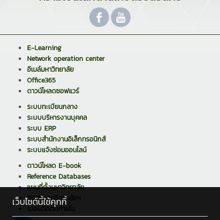
E-Learning
Network operation center
อีเมล์มหาวิทยาลัย
Office365
ดาวน์โหลดซอฟแวร์
ระบบทะเบียนกลาง
ระบบบริหารงานบุคคล
ระบบ ERP
ระบบสำนักงานอิเล็กทรอนิกส์
ระบบแจ้งซ่อมออนไลน์
ดาวน์โหลด E-book
Reference Databases
แผนที่ตั้งมหาวิทยาลัย
ติดต่อมหาวิทยาลัยฯ
เว็บไซต์นี้ใช้คุกกี้
เบอร์ติดต่อภายใน