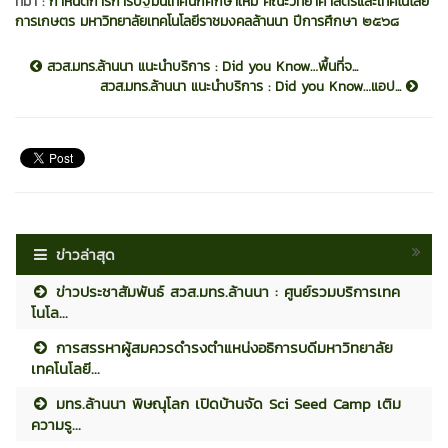
ที่มา :
กำหนดการการปฐมนิเทศนักศึกษาใหม่ คณะวิทยาศาสตร์และเทคโนโลยี
การเกษตร มหาวิทยาลัยเทคโนโลยีราชมงคลล้านนา ปีการศึกษา ๒๕๖๘
สวส.มทร.ล้านนา แนะนำบริการ : Did you Know…พื้นที่จ...
สวส.มทร.ล้านนา แนะนำบริการ : Did you Know…แอป...
ข่าวล่าสุด
ข่าวประชาสัมพันธ์ สวส.มทร.ล้านนา : ศูนย์รวมบริการเทค
โนโล...
การสรรหาผู้สมควรดำรงตำแหน่งอธิการบดีมหาวิทยาลัย
เทคโนโลยี...
มทร.ล้านนา พิษณุโลก เปิดบ้านจัด Sci Seed Camp เติม
ความรู...