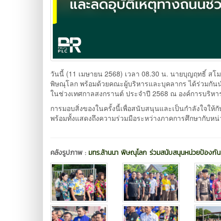
วันนี้ (11 เมษายน 2568) เวลา 08.30 น. นายบุญฤทธิ์ 
พิษณุโลก พร้อมด้วยคณะผู้บริหารและบุคลากร ได้ร่วมกัน
ในช่วงเทศกาลสงกรานต์ ประจำปี 2568 ณ องค์การบริหารส
การมอบสิ่งของในครั้งนี้เพื่อสนับสนุนและเป็นกำลังใจให
พร้อมทั้งแสดงถึงความร่วมมือระหว่างภาคการศึกษากับหน
คลังรูปภาพ :
มทร.ล้านนา พิษณุโลก ร่วมสนับสนุนหน่วยป้องก