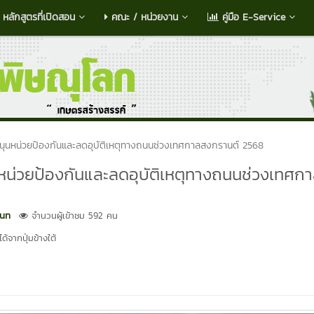
หลักสูตรที่เปิดสอน
คณะ / หน่วยงาน
คู่มือ E-Service
สนุนหน่วยป้องกันและลดอุบัติเหตุทางถนนช่วงเทศกาลสงกรานต์ 2568
หน่วยป้องกันและลดอุบัติเหตุทางถนนช่วงเทศก
bun
จำนวนผู้เข้าชม 592 คน
้จากปุ่มข้างใต้