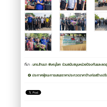
ที่มา :
มทร.ล้านนา พิษณุโลก ร่วมสนับสนุนหน่วยป้องกันและลด
ประกาศผู้ชนะการเสนอราคาประกวดราคาจ้างก่อสร้างปรับป