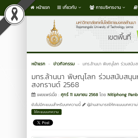
หน้าแรก
เกี่ยวกับ
การบริหารงาน
หน้าแรก
ข่าวกิจกรรม
มทร.ล้านนา พิษณุโลก ร่วมสนับ
มทร.ล้านนา พิษณุโลก ร่วมสนับสนุน
สงกรานต์ 2568
เผยแพร่เมื่อ :
ศุกร์ 11 เมษายน 2568
โดย
Nitiphong Pan
ยังไม่มีคะแนนสำหรับบทความนี้
ผู้อ่านสามารถให้คะแนนบทความได
ให้คะแนนบทความ