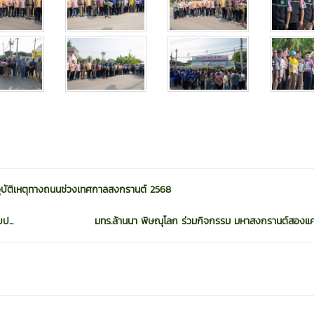
อุบัติเหตุทางถนนช่วงเทศกาลสงกรานต์ 2568
...
มทร.ล้านนา พิษณุโลก ร่วมกิจกรรม มหาสงกรานต์สองแค