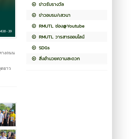
ข่าวรับรางวัล
ข่าวอบรม/เสวนา
RMUTL ช่อง@Youtube
RMUTL วารสารออนไลน์
SDGs
ตุทางถนน
สิ่งอำนวยความสะดวก
ยุดยาว