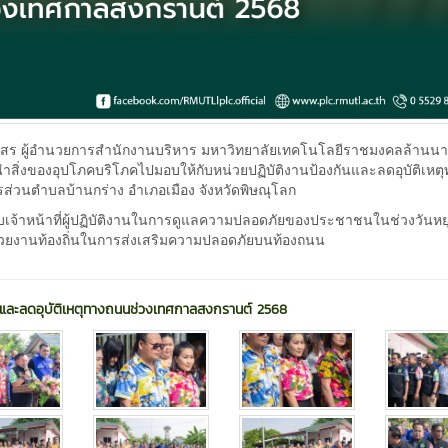
สโมสร ผู้อำนวยการสำนักงานบริหาร มหาวิทยาลัยเทคโนโลยีราชมงคลล้านนา
นำสิ่งของอุปโภคบริโภคไปมอบให้กับหน่วยปฏิบัติงานป้องกันและลดอุบัติเห
่วนตำบลบ้านกร่าง อำเภอเมือง จังหวัดพิษณุโลก
้กับเจ้าหน้าที่ผู้ปฏิบัติงานในการดูแลความปลอดภัยของประชาชนในช่วงวันห
่วยงานท้องถิ่นในการส่งเสริมความปลอดภัยบนท้องถนน
ันและลดอุบัติเหตุทางถนนช่วงเทศกาลสงกรานต์ 2568