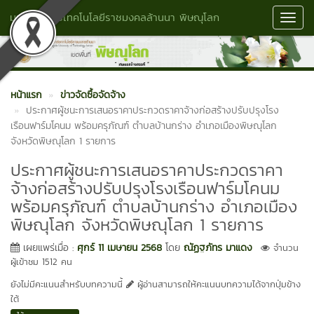
มหาวิทยาลัยเทคโนโลยีราชมงคลล้านนา พิษณุโลก
Toggl
Navig
หน้าแรก
ข่าวจัดซื้อจัดจ้าง
ประกาศผู้ชนะการเสนอราคาประกวดราคาจ้างก่อสร้างปรับปรุงโรง
เรือนฟาร์มโคนม พร้อมครุภัณฑ์ ตำบลบ้านกร่าง อำเภอเมืองพิษณุโลก
จังหวัดพิษณุโลก 1 รายการ
ประกาศผู้ชนะการเสนอราคาประกวดราคา
จ้างก่อสร้างปรับปรุงโรงเรือนฟาร์มโคนม
พร้อมครุภัณฑ์ ตำบลบ้านกร่าง อำเภอเมือง
พิษณุโลก จังหวัดพิษณุโลก 1 รายการ
เผยแพร่เมื่อ :
ศุกร์ 11 เมษายน 2568
โดย
ณัฏฐภัทร มาแดง
จำนวน
ผู้เข้าชม 1512 คน
ยังไม่มีคะแนนสำหรับบทความนี้
ผู้อ่านสามารถให้คะแนนบทความได้จากปุ่มข้าง
ใต้