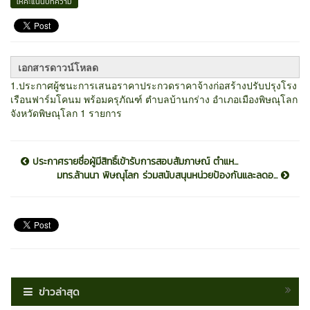
ให้คะแนนบทความ
เอกสารดาวน์โหลด
1.ประกาศผู้ชนะการเสนอราคาประกวดราคาจ้างก่อสร้างปรับปรุงโรง
เรือนฟาร์มโคนม พร้อมครุภัณฑ์ ตำบลบ้านกร่าง อำเภอเมืองพิษณุโลก
จังหวัดพิษณุโลก 1 รายการ
ประกาศรายชื่อผู้มีสิทธิ์เข้ารับการสอบสัมภาษณ์ ตำแห...
มทร.ล้านนา พิษณุโลก ร่วมสนับสนุนหน่วยป้องกันและลดอ...
ข่าวล่าสุด