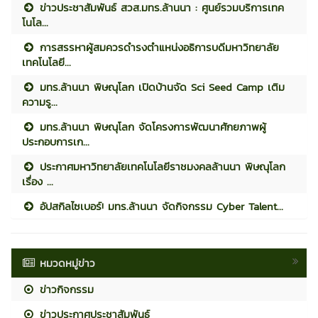
ข่าวประชาสัมพันธ์ สวส.มทร.ล้านนา : ศูนย์รวมบริการเทค
โนโล...
การสรรหาผู้สมควรดำรงตำแหน่งอธิการบดีมหาวิทยาลัย
เทคโนโลยี...
มทร.ล้านนา พิษณุโลก เปิดบ้านจัด Sci Seed Camp เติม
ความรู...
มทร.ล้านนา พิษณุโลก จัดโครงการพัฒนาศักยภาพผู้
ประกอบการเก...
ประกาศมหาวิทยาลัยเทคโนโลยีราชมงคลล้านนา พิษณุโลก
เรื่อง ...
อัปสกิลไซเบอร์! มทร.ล้านนา จัดกิจกรรม Cyber Talent...
หมวดหมู่ข่าว
ข่าวกิจกรรม
ข่าวประกาศประชาสัมพันธ์