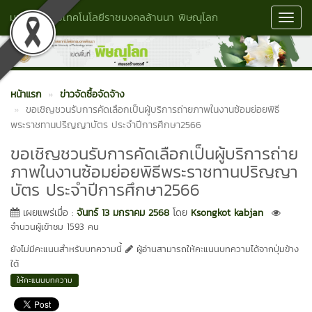
มหาวิทยาลัยเทคโนโลยีราชมงคลล้านนา พิษณุโลก
Toggl
Navig
หน้าแรก
ข่าวจัดซื้อจัดจ้าง
ขอเชิญชวนรับการคัดเลือกเป็นผู้บริการถ่ายภาพในงานซ้อมย่อยพิธี
พระราชทานปริญญาบัตร ประจำปีการศึกษา2566
ขอเชิญชวนรับการคัดเลือกเป็นผู้บริการถ่าย
ภาพในงานซ้อมย่อยพิธีพระราชทานปริญญา
บัตร ประจำปีการศึกษา2566
เผยแพร่เมื่อ :
จันทร์ 13 มกราคม 2568
โดย
Ksongkot kabjan
จำนวนผู้เข้าชม 1593 คน
ยังไม่มีคะแนนสำหรับบทความนี้
ผู้อ่านสามารถให้คะแนนบทความได้จากปุ่มข้าง
ใต้
ให้คะแนนบทความ