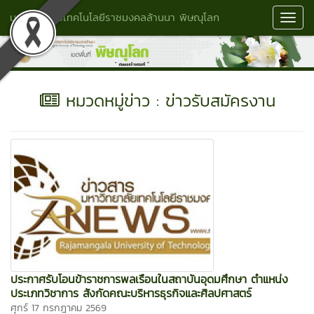
มหาวิทยาลัยเทคโนโลยีราชมงคลล้านนา พิษณุโลก
Toggl
Navig
หมวดหมู่ข่าว : ข่าวรับสมัครงาน
ประกาศรับโอนข้าราชการพลเรือนในสถาบันอุดมศึกษา ตำแหน่ง
ประเภทวิชาการ สังกัดคณะบริหารธุรกิจและศิลปศาสตร์
ศุกร์ 17 กรกฎาคม 2569