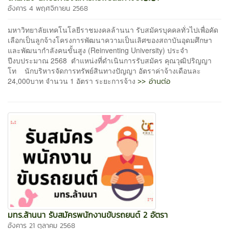
อังคาร 4 พฤศจิกายน 2568
มหาวิทยาลัยเทคโนโลยีราชมงคลล้านนา รับสมัครบุคคลทั่วไปเพื่อคัด
เลือกเป็นลูกจ้างโครงการพัฒนาความเป็นเลิศของสถาบันอุดมศึกษา
และพัฒนากำลังคนขั้นสูง (Reinventing University) ประจำ
ปีงบประมาณ 2568 ตำแหน่งที่ดำเนินการรับสมัคร คุณวุฒิปริญญา
โท นักบริหารจัดการทรัพย์สินทางปัญญา อัตราค่าจ้างเดือนละ
>> อ่านต่อ
24,000บาท จำนวน 1 อัตรา ระยะการจ้าง
มทร.ล้านนา รับสมัครพนักงานขับรถยนต์ 2 อัตรา
อังคาร 21 ตุลาคม 2568