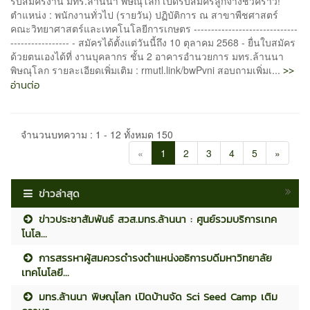
รับสมัครงาน มทร.ล้านนา พิษณุโลก เปิดรับสมัครลูกจ้างชั่วคราว!
ตำแหน่ง : พนักงานทั่วไป (รายวัน) ปฏิบัติการ ณ สาขาพืชศาสตร์
คณะวิทยาศาสตร์และเทคโนโลยีการเกษตร ------------------------------
----------------- - สมัครได้ตั้งแต่วันนี้ถึง 10 ตุลาคม 2568 - ยื่นใบสมัคร
ด้วยตนเองได้ที่ งานบุคลากร ชั้น 2 อาคารอำนวยการ มทร.ล้านนา
>>
พิษณุโลก รายละเอียดเพิ่มเติม : rmutl.link/bwPvni สอบถามเพิ่มเ...
อ่านต่อ
จำนวนบทความ : 1 - 12 ทั้งหมด 150
«
1
2
3
4
5
»
ข่าวล่าสุด
ข่าวประชาสัมพันธ์ สวส.มทร.ล้านนา : ศูนย์รวมบริการเทค
โนโล...
การสรรหาผู้สมควรดำรงตำแหน่งอธิการบดีมหาวิทยาลัย
เทคโนโลยี...
มทร.ล้านนา พิษณุโลก เปิดบ้านจัด Sci Seed Camp เติม