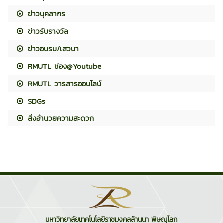
ข่าวบุคลากร
ข่าวรับรางวัล
ข่าวอบรม/เสวนา
RMUTL ช่อง@Youtube
RMUTL วารสารออนไลน์
SDGs
สิ่งอำนวยความสะดวก
มหาวิทยาลัยเทคโนโลยีราชมงคลล้านนา พิษณุโลก