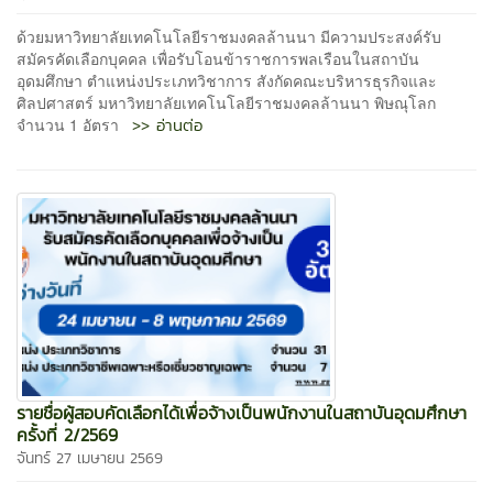
ด้วยมหาวิทยาลัยเทคโนโลยีราชมงคลล้านนา มีความประสงค์รับ
สมัครคัดเลือกบุคคล เพื่อรับโอนข้าราชการพลเรือนในสถาบัน
อุดมศึกษา ตำแหน่งประเภทวิชาการ สังกัดคณะบริหารธุรกิจและ
ศิลปศาสตร์ มหาวิทยาลัยเทคโนโลยีราชมงคลล้านนา พิษณุโลก
>> อ่านต่อ
จำนวน 1 อัตรา
รายชื่อผู้สอบคัดเลือกได้เพื่อจ้างเป็นพนักงานในสถาบันอุดมศึกษา
ครั้งที่ 2/2569
จันทร์ 27 เมษายน 2569