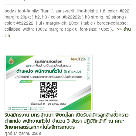
body { font-family: "Kanit", sans-serif; line-height: 1.8; color: #222;
margin: 20px; } h2, h3 { color: #b22222; } h3 strong, h2 strong {
color: #b22222; } ul { margin-left: 20px; } table { border-collapse:
>> อ่าน
collapse; width: 100%; margin: 15px 0; font-size: 16px; }...
ต่อ
รับสมัครงาน มทร.ล้านนา พิษณุโลก เปิดรับสมัครลูกจ้างชั่วคราว
ตำแหน่ง พนักงานทั่วไป จำนวน 3 อัตรา ปฏิบัติหน้าที่ ณ คณะ
วิทยาศาสตร์และเทคโนโลยีการเกษตร
ศุกร์ 17 ตุลาคม 2568