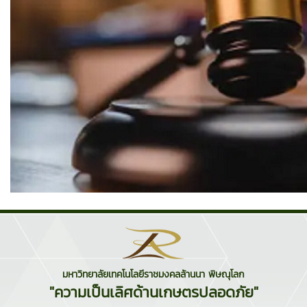
มหาวิทยาลัยเทคโนโลยีราชมงคลล้านนา พิษณุโลก
"ความเป็นเลิศด้านเกษตรปลอดภัย"