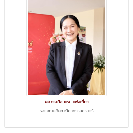
ผศ.ดร.เดือนแรม แพ่งเกี่ยว
รองคณบดีคณะวิศวกรรมศาสตร์