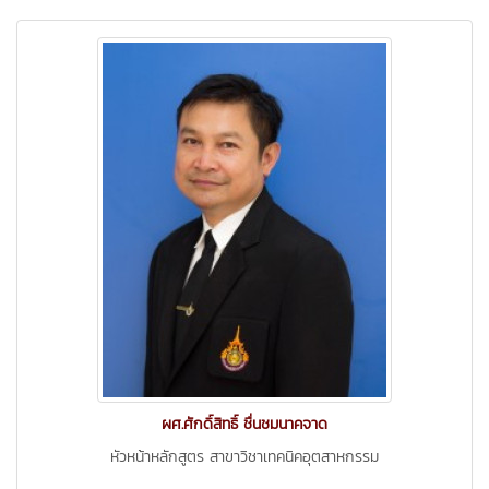
ผศ.ศักดิ์สิทธิ์ ชื่นชมนาคจาด
หัวหน้าหลักสูตร สาขาวิชาเทคนิคอุตสาหกรรม