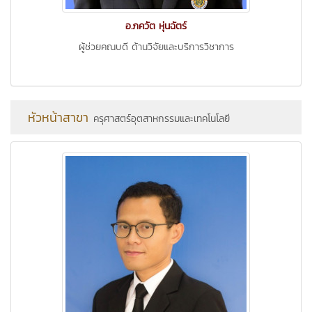
อ.ภควัต หุ่นฉัตร์
ผู้ช่วยคณบดี ด้านวิจัยและบริการวิชาการ
หัวหน้าสาขา
ครุศาสตร์อุตสาหกรรมและเทคโนโลยี