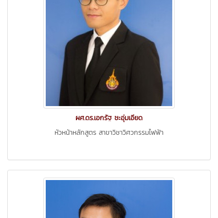
ผศ.ดร.เอกรัฐ ชะอุ่มเอียด
หัวหน้าหลักสูตร สาขาวิชาวิศวกรรมไฟฟ้า