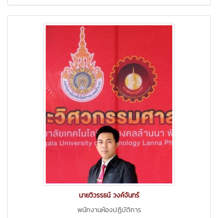
นายวิวรรธน์ วงค์จันทร์
พนักงานห้องปฏิบัติการ