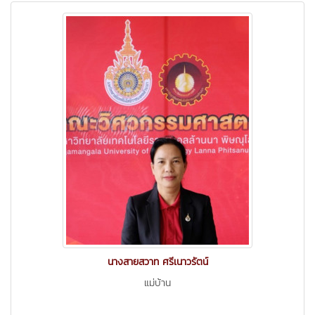
นางสายสวาท ศรีเนาวรัตน์
แม่บ้าน