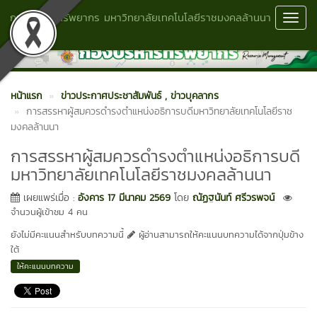
กองบริหารทรัพยากร มหาวิทยาลัยเทคโนโลยีราชมงคลล้านนา
Toggl
พิษณุโลก
Navig
หน้าแรก
ข่าวประกาศประชาสัมพันธ์
, ข่าวบุคลากร
การสรรหาผู้สมควรดำรงตำแหน่งอธิการบดีมหาวิทยาลัยเทคโนโลยีราช
มงคลล้านนา
การสรรหาผู้สมควรดำรงตำแหน่งอธิการบดี
มหาวิทยาลัยเทคโนโลยีราชมงคลล้านนา
เผยแพร่เมื่อ :
อังคาร 17 มีนาคม 2569
โดย
ณัฏฐนันท์ ศรีวรพจน์
จำนวนผู้เข้าชม 4 คน
ยังไม่มีคะแนนสำหรับบทความนี้
ผู้อ่านสามารถให้คะแนนบทความได้จากปุ่มข้าง
ใต้
ให้คะแนนบทความ