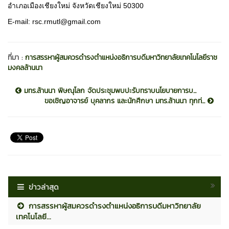
อำเภอเมืองเชียงใหม่ จังหวัดเชียงใหม่ 50300
E-mail: rsc.rmutl@gmail.com
ที่มา :
การสรรหาผู้สมควรดำรงตำแหน่งอธิการบดีมหาวิทยาลัยเทคโนโลยีราช
มงคลล้านนา
มทร.ล้านนา พิษณุโลก จัดประชุมพบปะรับทราบนโยบายการบ...
ขอเชิญอาจารย์ บุคลากร และนักศึกษา มทร.ล้านนา ทุกท่...
ข่าวล่าสุด
การสรรหาผู้สมควรดำรงตำแหน่งอธิการบดีมหาวิทยาลัย
เทคโนโลยี...