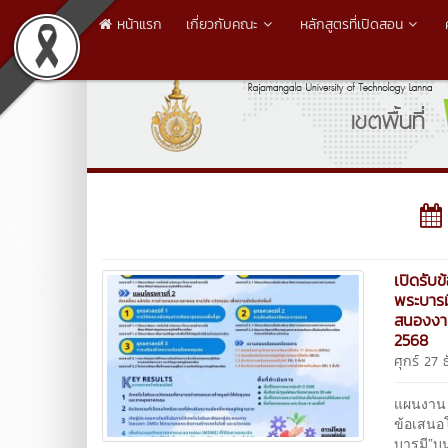
หน้าแรก
เกี่ยวกับคณะ
หลักสูตรที่เปิดสอน
เปิดรับ
พระบารม
สนองงาน
2568
ศุกร์ 27
แผนงาน 
ข้อเสนอ
บารมี”บน