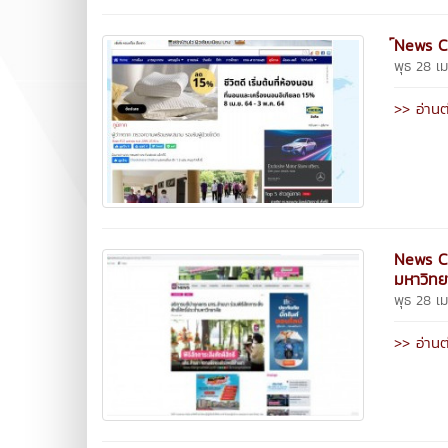
์News C
พุธ 28 เ
>> อ่านต
News Cl
มหาวิทย
พุธ 28 เ
>> อ่านต