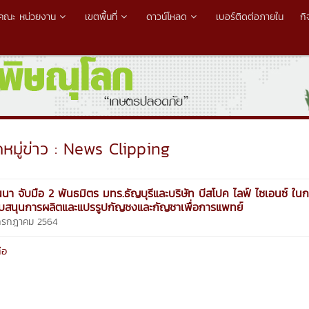
คณะ หน่วยงาน
เขตพื้นที่
ดาวน์โหลด
เบอร์ติดต่อภายใน
ก
มู่ข่าว : News Clipping
นนา จับมือ 2 พันธมิตร มทร.ธัญบุรีและบริษัท บีสโปค ไลฟ์ ไซเอนซ์ ใน
นับสนุนการผลิตและแปรรูปกัญชงและกัญชาเพื่อการแพทย์
 กรกฎาคม 2564
่อ