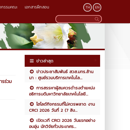
ิจกรรมคณะ
เอกสารฝึกสอน
TH
EN
ข่าวล่าสุด
ข่าวประชาสัมพันธ์ สวส.มทร.ล้าน
นา : ศูนย์รวมบริการเทคโนโล...
การร่วม
การสรรหาผู้สมควรดำรงตำแหน่ง
อธิการบดีมหาวิทยาลัยเทคโนโลยี...
ไฮไลต์กิจกรรมที่ไม่ควรพลาด งาน
CRCI 2026 วันที่ 2 (7 สิง...
เปิดเวที CRCI 2026 วันแรกอย่าง
อบอุ่น นักวิจัยทั่วประเทศร...