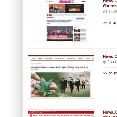
News Cl
หัตถกรร
พุธ 21 เ
>> อ่านต
News Cl
ศุกร์ 19
>> อ่านต
News_Cl