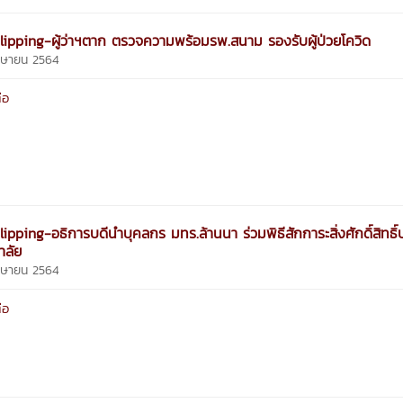
lipping-ผู้ว่าฯตาก ตรวจความพร้อมรพ.สนาม รองรับผู้ป่วยโควิด
มษายน 2564
่อ
ipping-อธิการบดีนำบุคลกร มทร.ล้านนา ร่วมพิธีสักการะสิ่งศักดิ์สิทธิ์
าลัย
มษายน 2564
่อ