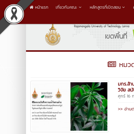
หน้าแรก
เกี่ยวกับคณะ
หลักสูตรที่เปิดสอน
หมวดห
มทร.ล้า
วิจัย ส
ศุกร์ 16
>> อ่านต