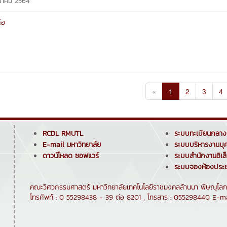
ีนาคม 2564
่อ
«
1
2
3
4
RCDL RMUTL
ระบบทะเบียนกลาง
E-mail มหาวิทยาลัย
ระบบบริหารงานบุ
ดาวน์โหลด ซอฟแวร์
ระบบสำนักงานอิเล
ระบบจองห้องประช
คณะวิศวกรรมศาสตร์ มหาวิทยาลัยเทคโนโลยีราชมงคลล้านนา พิษณุโลก :
โทรศัพท์ : 0 55298438 - 39 ต่อ 8201 , โทรสาร : 055298440 E-m