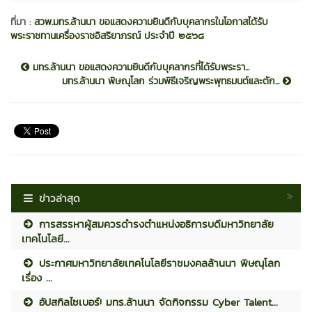
ที่มา :
สวพ.มทร.ล้านนา ขอแสดงความยินดีกับบุคลากรในโอกาสได้รับ
พระราชทานเครื่องราชอิสริยาภรณ์ ประจำปี ๒๕๖๘
มทร.ล้านนา ขอแสดงความยินดีกับบุคลากรที่ได้รับพระรา...
มทร.ล้านนา พิษณุโลก ร่วมพิธีเจริญพระพุทธมนต์และตัก...
ข่าวล่าสุด
การสรรหาผู้สมควรดำรงตำแหน่งอธิการบดีมหาวิทยาลัย
เทคโนโลยี...
ประกาศมหาวิทยาลัยเทคโนโลยีราชมงคลล้านนา พิษณุโลก
เรื่อง ...
อัปสกิลไซเบอร์! มทร.ล้านนา จัดกิจกรรม Cyber Talent...