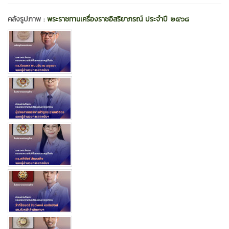
คลังรูปภาพ :
พระราชทานเครื่องราชอิสริยาภรณ์ ประจำปี ๒๕๖๘