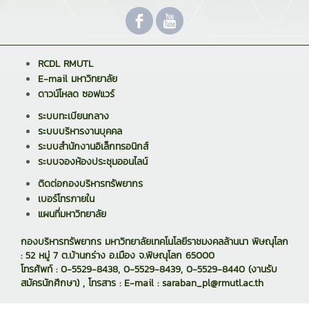
RCDL RMUTL
E-mail มหาวิทยาลัย
ดาวน์โหลด ซอฟแวร์
ระบบทะเบียนกลาง
ระบบบริหารงานบุคคล
ระบบสำนักงานอิเล็กทรอนิกส์
ระบบจองห้องประชุมออนไลน์
ติดต่อกองบริหารทรัพยากร
เบอร์โทรภายใน
แผนที่มหาวิทยาลัย
กองบริหารทรัพยากร มหาวิทยาลัยเทคโนโลยีราชมงคลล้านนา พิษณุโลก
: 52 หมู่ 7 ต.บ้านกร่าง อ.เมือง จ.พิษณุโลก 65000
โทรศัพท์ : 0-5529-8438, 0-5529-8439, 0-5529-8440 (งานรับ
สมัครนักศึกษา) , โทรสาร : E-mail : saraban_pl@rmutl.ac.th