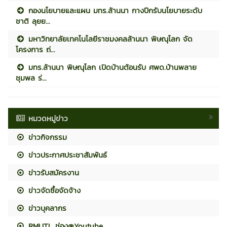
กองนโยบายและแผน มทร.ล้านนา กางปีกรับนโยบายระดับ
ชาติ ลุยย...
มหาวิทยาลัยเทคโนโลยีราชมงคลล้านนา พิษณุโลก จัด
โครงการ ถ่...
มทร.ล้านนา พิษณุโลก เปิดบ้านต้อนรับ ศพด.บ้านพลาย
ชุมพล ร่...
หมวดหมู่ข่าว
ข่าวกิจกรรม
ข่าวประกาศประชาสัมพันธ์
ข่าวรับสมัครงาน
ข่าวจัดซื้อจัดจ้าง
ข่าวบุคลากร
RMUTL ช่อง@Youtube