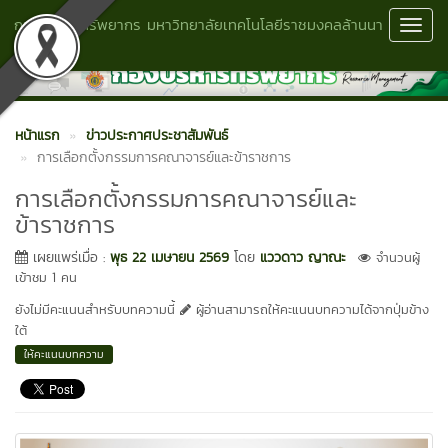
กองบริหารทรัพยากร มหาวิทยาลัยเทคโนโลยีราชมงคลล้านนา
Toggl
พิษณุโลก
Navig
หน้าแรก
ข่าวประกาศประชาสัมพันธ์
การเลือกตั้งกรรมการคณาจารย์และข้าราชการ
การเลือกตั้งกรรมการคณาจารย์และ
ข้าราชการ
เผยแพร่เมื่อ :
พุธ 22 เมษายน 2569
โดย
แววดาว ญาณะ
จำนวนผู้
เข้าชม 1 คน
ยังไม่มีคะแนนสำหรับบทความนี้
ผู้อ่านสามารถให้คะแนนบทความได้จากปุ่มข้าง
ใต้
ให้คะแนนบทความ