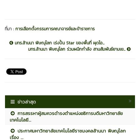
ที่มา :
การเลือกตั้งกรรมการคณาจารย์และข้าราชการ
มทร.ล้านนา พิษณุโลก เร่งปั้น Star ของพื้นที่ ผุดไอ...
มทร.ล้านนา พิษณุโลก ร่วมผนึกกำลัง สานสัมพันธ์ยามเย...
ข่าวล่าสุด
การสรรหาผู้สมควรดำรงตำแหน่งอธิการบดีมหาวิทยาลัย
เทคโนโลยี...
ประกาศมหาวิทยาลัยเทคโนโลยีราชมงคลล้านนา พิษณุโลก
เรื่อง ...