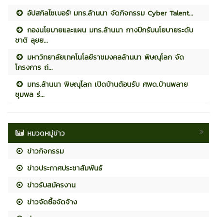
อัปสกิลไซเบอร์! มทร.ล้านนา จัดกิจกรรม Cyber Talent...
กองนโยบายและแผน มทร.ล้านนา กางปีกรับนโยบายระดับ
ชาติ ลุยย...
มหาวิทยาลัยเทคโนโลยีราชมงคลล้านนา พิษณุโลก จัด
โครงการ ถ่...
มทร.ล้านนา พิษณุโลก เปิดบ้านต้อนรับ ศพด.บ้านพลาย
ชุมพล ร่...
หมวดหมู่ข่าว
ข่าวกิจกรรม
ข่าวประกาศประชาสัมพันธ์
ข่าวรับสมัครงาน
ข่าวจัดซื้อจัดจ้าง