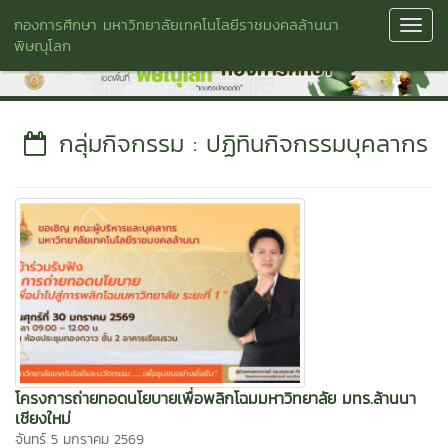
กองการศึกษา มหาวิทยาลัยเทคโนโลยีราชมงคลล้านนา
Toggl
พิษณุโลก
Navig
กลุ่มกิจกรรม : ปฏิทินกิจกรรมบุคลากร
โครงการถ่ายทอดนโยบายเพื่อพลิกโฉมมหาวิทยาลัย มทร.ล้านนา
เชียงใหม่
จันทร์ 5 มกราคม 2569