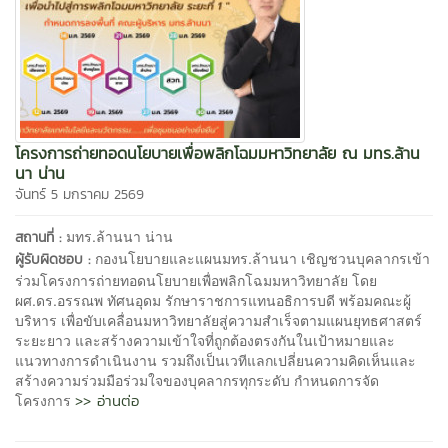
โครงการถ่ายทอดนโยบายเพื่อพลิกโฉมมหาวิทยาลัย ณ มทร.ล้าน
นา น่าน
จันทร์ 5 มกราคม 2569
มทร.ล้านนา น่าน
สถานที่ :
กองนโยบายและแผนมทร.ล้านนา เชิญชวนบุคลากรเข้า
ผู้รับผิดชอบ :
ร่วมโครงการถ่ายทอดนโยบายเพื่อพลิกโฉมมหาวิทยาลัย โดย
ผศ.ดร.อรรณพ ทัศนอุดม รักษาราชการแทนอธิการบดี พร้อมคณะผู้
บริหาร เพื่อขับเคลื่อนมหาวิทยาลัยสู่ความสำเร็จตามแผนยุทธศาสตร์
ระยะยาว และสร้างความเข้าใจที่ถูกต้องตรงกันในเป้าหมายและ
แนวทางการดำเนินงาน รวมถึงเป็นเวทีแลกเปลี่ยนความคิดเห็นและ
สร้างความร่วมมือร่วมใจของบุคลากรทุกระดับ กำหนดการจัด
>> อ่านต่อ
โครงการ