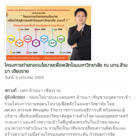
โครงการถ่ายทอดนโยบายเพื่อพลิกโฉมมหาวิทยาลัย ณ มทร.ล้าน
นา เชียงราย
จันทร์ 5 มกราคม 2569
มทร.ล้านนา เชียงราย
สถานที่ :
กองนโยบายและแผนมทร.ล้านนา เชิญชวนบุคลากรเข้า
ผู้รับผิดชอบ :
ร่วมโครงการถ่ายทอดนโยบายเพื่อพลิกโฉมมหาวิทยาลัย โดย
ผศ.ดร.อรรณพ ทัศนอุดม รักษาราชการแทนอธิการบดี พร้อมคณะผู้
บริหาร เพื่อขับเคลื่อนมหาวิทยาลัยสู่ความสำเร็จตามแผนยุทธศาสตร์
ระยะยาว และสร้างความเข้าใจที่ถูกต้องตรงกันในเป้าหมายและ
แนวทางการดำเนินงาน รวมถึงเป็นเวทีแลกเปลี่ยนความคิดเห็นและ
สร้างความร่วมมือร่วมใจของบุคลากรทุกระดับ กำหนดการจัด