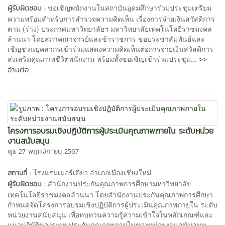
ขอเชิญพนักงานในสถาบันอุดมศึกษาร่วมประชุมเตรียม
ผู้รับผิดชอบ :
ความพร้อมสำหร้บการสำรวจความคิดเห็น เรื่องการจ่ายเงินสวัสดิการ
ตาม (ร่าง) ประกาศมหาวิทยาลัยฯ มหาวิทยาลัยเทคโนโลยีราชมงคล
ล้านนา โดยสภาคณาจารย์และข้าราชการ ขอประชาสัมพันธ์และ
เชิญชวนบุคลากรเข้าร่วมแสดงความคิดเห็นต่อการจ่ายเงินสวัสดิการ
>>
ส่งเสริมคุณภาพชีวิตพนักงาน พร้อมทั้งขอเชิญเข้าร่วมประชุม...
อ่านต่อ
โครงการอบรมเชิงปฏิบัติการผู้ประเมินคุณภาพภายใน ระดับหน่วย
งานสนับสนุน
พุธ 27 พฤศจิกายน 2567
โรงแรมเมอร์เคียว อำเภอเมืองเชียงใหม่
สถานที่ :
สำนักงานประกันคุณภาพการศึกษามหาวิทยาลัย
ผู้รับผิดชอบ :
เทคโนโลยีราชมงคลล้านนา โดยสำนักงานประกันคุณภาพการศึกษา
กำหนดจัดโครงการอบรมเชิงปฏิบัติการผู้ประเมินคุณภาพภายใน ระดับ
หน่วยงานสนับสนุน เพื่อทบทวนความรู้ความเข้าใจในหลักเกณฑ์และ
แนวปฏิบัติของระบบประกันคุณภาพภายในของหน่วยงานสนับสนุน