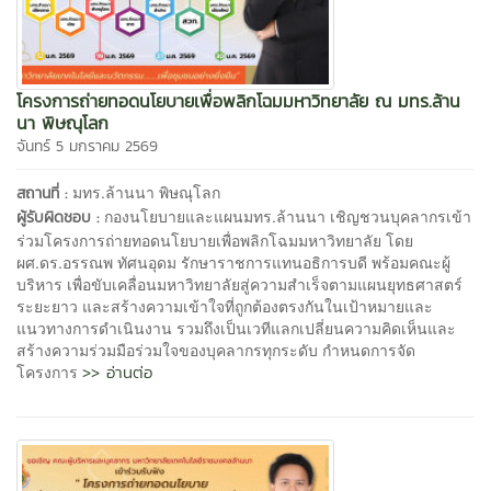
โครงการถ่ายทอดนโยบายเพื่อพลิกโฉมมหาวิทยาลัย ณ มทร.ล้าน
นา พิษณุโลก
จันทร์ 5 มกราคม 2569
มทร.ล้านนา พิษณุโลก
สถานที่ :
กองนโยบายและแผนมทร.ล้านนา เชิญชวนบุคลากรเข้า
ผู้รับผิดชอบ :
ร่วมโครงการถ่ายทอดนโยบายเพื่อพลิกโฉมมหาวิทยาลัย โดย
ผศ.ดร.อรรณพ ทัศนอุดม รักษาราชการแทนอธิการบดี พร้อมคณะผู้
บริหาร เพื่อขับเคลื่อนมหาวิทยาลัยสู่ความสำเร็จตามแผนยุทธศาสตร์
ระยะยาว และสร้างความเข้าใจที่ถูกต้องตรงกันในเป้าหมายและ
แนวทางการดำเนินงาน รวมถึงเป็นเวทีแลกเปลี่ยนความคิดเห็นและ
สร้างความร่วมมือร่วมใจของบุคลากรทุกระดับ กำหนดการจัด
>> อ่านต่อ
โครงการ