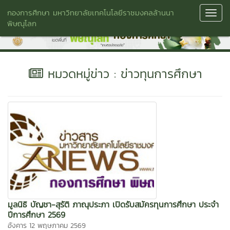
กองการศึกษา มหาวิทยาลัยเทคโนโลยีราชมงคลล้านนา
Toggl
พิษณุโลก
Navig
หมวดหมู่ข่าว : ข่าวทุนการศึกษา
มูลนิธิ บัญชา-สุรัติ ภาณุประภา เปิดรับสมัครทุนการศึกษา ประจำ
ปีการศึกษา 2569
อังคาร 12 พฤษภาคม 2569