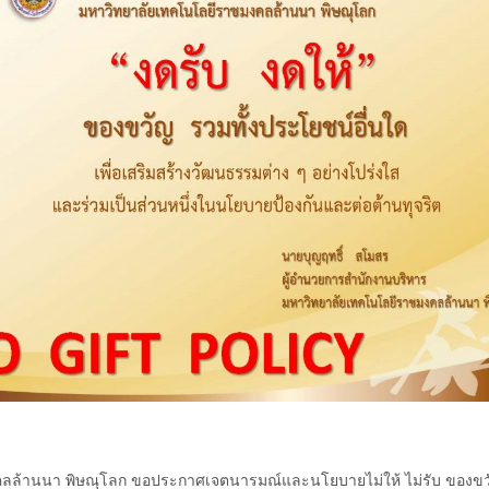
านนา พิษณุโลก ขอประกาศเจตนารมณ์และนโยบายไม่ให้ ไม่รับ ของขวัญแล