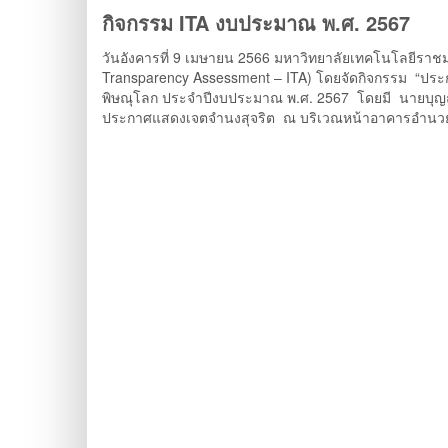
กิจกรรม ITA งบประมาณ พ.ศ. 2567
วันอังคารที่ 9 เมษายน 2566 มหาวิทยาลัยเทคโนโลยีรา
Transparency Assessment – ITA) โดยจัดกิจกรรม “
พิษณุโลก ประจำปีงบประมาณ พ.ศ. 2567 โดยมี นายบุญฤ
ประกาศแสดงเจตจำนงสุจริต ณ บริเวณหน้าอาคารอำนว