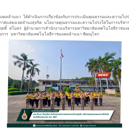
ชมงคลล้านนา ได้ดำเนินการเกี่ยวข้องกับการประเมินคุณธรรมและความโปร
ประกาศแสดงเจตจำนงสุจริต นโยบายคุณธรรมและความโปร่งใสในการบริห
ทธิ์ สโมสร ผู้อำนวยการสำนักงานบริหารมหาวิทยาลัยเทคโนโลยีราชมงค
ยการ มหาวิทยาลัยเทคโนโลยีราชมงคลล้านนา พิษณุโลก