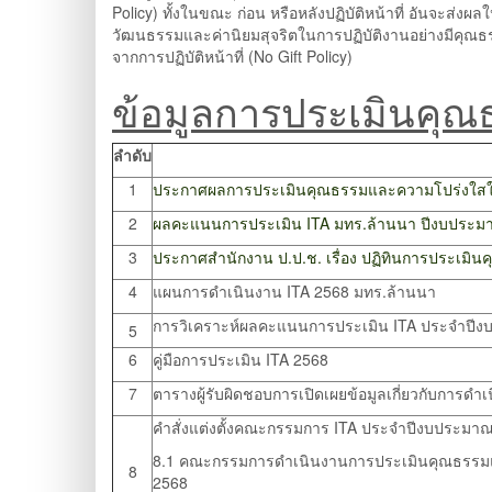
Policy) ทั้งในขณะ ก่อน หรือหลังปฏิบัติหน้าที่ อันจะส่งผ
วัฒนธรรมและค่านิยมสุจริตในการปฏิบัติงานอย่างมีคุณธร
จากการปฏิบัติหน้าที่ (No Gift Policy)
ข้อมูลการประเมินคุ
ลำดับ
1
ประกาศผลการประเมินคุณธรรมและความโปร่งใสในก
2
ผลคะแนนการประเมิน ITA มทร.ล้านนา ปีงบประม
3
ประกาศสำนักงาน ป.ป.ช. เรื่อง ปฏิทินการประเ
4
แผนการดำเนินงาน ITA 2568 มทร.ล้านนา
การวิเคราะห์ผลคะแนนการประเมิน ITA ประจำปี
5
6
คู่มือการประเมิน ITA 2568
7
ตารางผู้รับผิดชอบการเปิดเผยข้อมูลเกี่ยวกับการ
คำสั่งแต่งตั้งคณะกรรมการ ITA ประจำปีงบประมา
8.1 คณะกรรมการดำเนินงานการประเมินคุณธรรมแล
8
2568