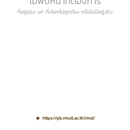
ไม่พบหน้าที่ต้องการ
ที่อยู่ของ url ที่เรียกไม่ถูกต้อง หรือไม่มีอยู่จริง
https://plc.rmutl.ac.th/rmd/